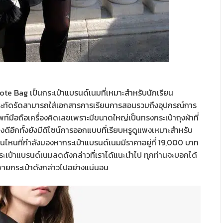
Tote Bag เป็นกระเป๋าแบรนด์เนมที่เหมาะสำหรับนักเรียน
ระทัดรัดสามารถใส่เอกสารการเรียนการสอนรวมถึงอุปกรณ์การ
ท์มือถือเครื่องคิดเลขเพราะมีขนาดใหญ่เป็นทรงกระเป๋าถุงผ้าที่
ดีอีกทั้งยังมีดีไซน์การออกแบบที่เรียบหรูดูแพงเหมาะสำหรับ
ไหนที่กำลังมองหากระเป๋าแบรนด์เนมมีราคาอยู่ที่ 19,000 บาท
กระเป๋าแบรนด์เนมลดดังกล่าวที่เราได้แนะนำไป ทุกท่านจะบอกได้
พายกระเป๋าดังกล่าวไปอย่างแน่นอน