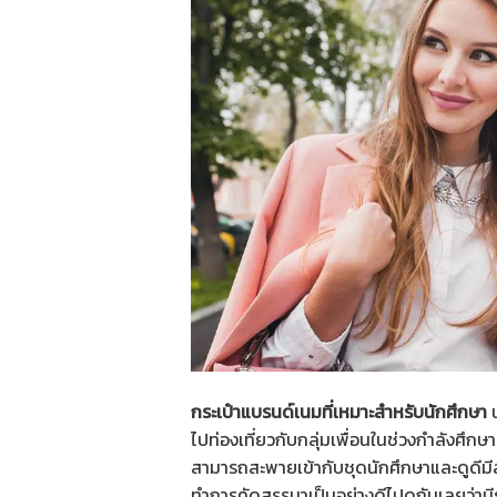
กระเป๋าแบรนด์เนมที่เหมาะสำหรับนักศึกษา
น
ไปท่องเที่ยวกับกลุ่มเพื่อนในช่วงกำลังศึกษ
สามารถสะพายเข้ากับชุดนักศึกษาและดูดีมีสไตล
ทำการคัดสรรมาเป็นอย่างดีไปดูกันเลยว่ามี