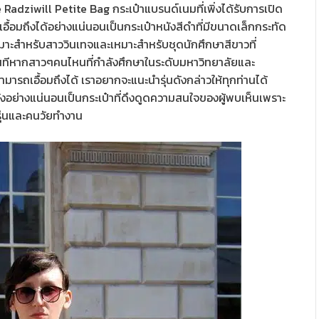
ee Radziwill Petite Bag กระเป๋าแบรนด์เนมที่เพิ่งได้รับการเปิด
อื้อมถึงได้อย่างแน่นอนเป็นกระเป๋าหนังสีดำที่มีขนาดเล็กกระทัด
หมาะสำหรับสาววินเทจและเหมาะสำหรับชุดนักศึกษาสีขาวที่
ันทีหากสาวๆคนไหนที่กำลังศึกษาในระดับมหาวิทยาลัยและ
มารถเอื้อมถึงได้ เราอยากจะแนะนำรุ่นดังกล่าวให้ทุกท่านได้
วังอย่างแน่นอนเป็นกระเป๋าที่ดึงดูดความสนใจของผู้พบเห็นเพราะ
ุ่นและคนวัยทำงาน