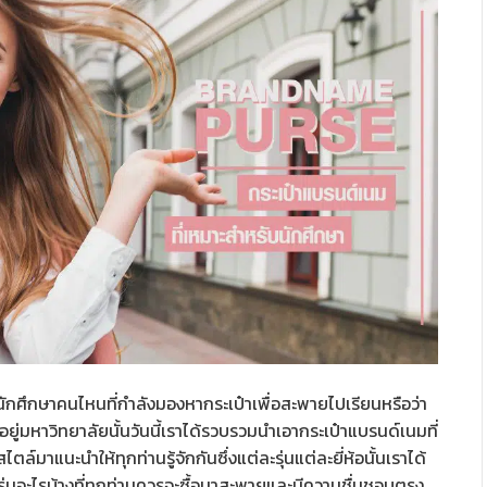
ักศึกษาคนไหนที่กำลังมองหากระเป๋าเพื่อสะพายไปเรียนหรือว่า
าอยู่มหาวิทยาลัยนั้นวันนี้เราได้รวบรวมนำเอากระเป๋าแบรนด์เนมที่
์มาแนะนำให้ทุกท่านรู้จักกันซึ่งแต่ละรุ่นแต่ละยี่ห้อนั้นเราได้
รุ่นอะไรบ้างที่ทุกท่านควรจะซื้อมาสะพายและมีความชื่นชอบตรง