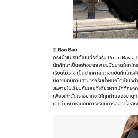
2. Bao Bao
กระเป๋าแบรนด์เนมชื่อดังรุ่น Prism Basic 
นักศึกษาเป็นอย่างมากเพราะมีขนาดใหญ่ก
เรียนไม่ว่าจะเป็นปากกาสมุดจดบันทึกโทรศัพ
มีความทนทานสามารถรับน้ำหนักได้เป็นอย่าง
สะพายไปเรียนกันเลยทีเดียวหากนักศึกษาคน
เพียงเท่านั้นเราอยากจะให้ทุกท่านลองมาดู
เลยว่าเหมาะสมกับการเรียนการสอนที่จะสะ