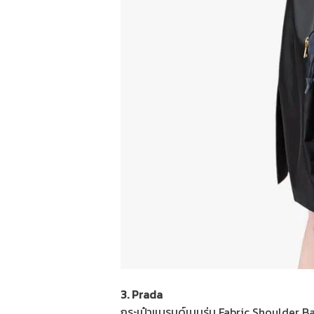
3. Prada
กระเป๋าแบรนด์เนมรุ่น Fabric Shoulder Ba