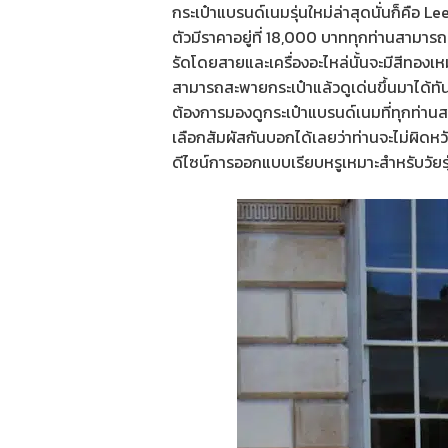
กระเป๋าแบรนด์เนมรุ่นใหม่ล่าสุดนั่นก็คือ L
ตัวมีราคาอยู่ที่ 18,000 บาททุกท่านสามารถเ
รัดโดยสายและเครื่องอะไหล่นั้นจะมีสีทองเ
สามารถสะพายกระเป๋าแล้วดูเด่นขึ้นมาได้ท
ต้องการมองดูกระเป๋าแบรนด์เนมที่ทุกท่านสา
เลือกสัมผัสกันบอกได้เลยว่าท่านจะไม่ผิดห
ดีไซน์การออกแบบเรียบหรูเหมาะสำหรับวัยร