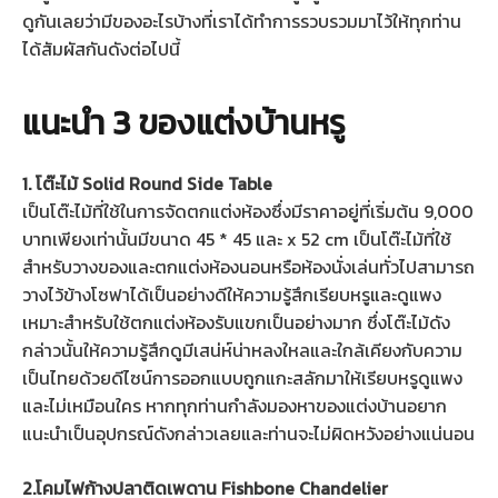
ดูกันเลยว่ามีของอะไรบ้างที่เราได้ทำการรวบรวมมาไว้ให้ทุกท่าน
ได้สัมผัสกันดังต่อไปนี้
แนะนำ 3
ของแต่งบ้านหรู
1. โต๊ะไม้ Solid Round Side Table
เป็นโต๊ะไม้ที่ใช้ในการจัดตกแต่งห้องซึ่งมีราคาอยู่ที่เริ่มต้น 9,000
บาทเพียงเท่านั้นมีขนาด 45 * 45 และ x 52 cm เป็นโต๊ะไม้ที่ใช้
สำหรับวางของและตกแต่งห้องนอนหรือห้องนั่งเล่นทั่วไปสามารถ
วางไว้ข้างโซฟาได้เป็นอย่างดีให้ความรู้สึกเรียบหรูและดูแพง
เหมาะสำหรับใช้ตกแต่งห้องรับแขกเป็นอย่างมาก ซึ่งโต๊ะไม้ดัง
กล่าวนั้นให้ความรู้สึกดูมีเสน่ห์น่าหลงใหลและใกล้เคียงกับความ
เป็นไทยด้วยดีไซน์การออกแบบถูกแกะสลักมาให้เรียบหรูดูแพง
และไม่เหมือนใคร หากทุกท่านกำลังมองหาของแต่งบ้านอยาก
แนะนำเป็นอุปกรณ์ดังกล่าวเลยและท่านจะไม่ผิดหวังอย่างแน่นอน
2.โคมไฟก้างปลาติดเพดาน Fishbone Chandelier