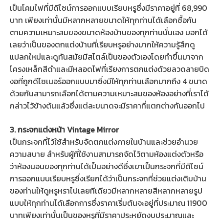
เป็นโคมไฟที่มีดีไซน์การออกแบบเรียบหรูซึ่งมีราคาอยู่ที่ 68,990
บาท เพียงเท่านั้นมีหลากหลายขนาดให้ทุกท่านได้เลือกซื้อกัน
ตามความเหมาะสมของขนาดห้องบ้านของทุกท่านนั่นเอง บอกได้
เลยว่าเป็นของตกแต่งบ้านที่เรียบหรูอย่างมากให้ความรู้สึกดู
แปลกใหม่และดูทันสมัยมีสไตล์เป็นของตัวเองโดยทำขึ้นมาจาก
โครงเหล็กสีดำและมีหลอดไฟที่เรียงการตกแต่งด้วยลวดลายบิด
งอที่ถูกดีไซเนอร์ออกแบบมาซึ่งมีให้ทุกท่านเลือกมากถึง 4 ขนาด
ด้วยกันสามารถเลือกได้ตามความเหมาะสมของห้องอย่างที่เราได้
กล่าวไว้ข้างต้นแล้วซึ่งแต่ละขนาดจะมีราคาที่แตกต่างกันออกไป
3. กระจกแต่งหน้า Vintage Mirror
เป็นกระจกที่ไว้ใช้สำหรับจัดตกแต่งภายในบ้านและช่วยอำนวย
ความสบาย สำหรับผู้ที่ใช้งานสามารถจัดไว้ตามห้องแต่งตัวหรือ
ว่าห้องนอนของทุกท่านได้เป็นอย่างดีซึ่งเขาเป็นกระจกที่มีดีไซน์
การออกแบบเรียบหรูซึ่งเรียกได้ว่าเป็นกระจกที่ช่วยแต่งเติมบ้าน
ของท่านให้ดูหรูหราไปเลยทีเดียวมีหลากหลายสีหลากหลายรูป
แบบให้ทุกท่านได้เลือกการซึ่งราคาเริ่มต้นจะอยู่ที่ประมาณ 11900
บาทเพียงเท่านั้นเป็นของหรูที่มีราคาประหยัดงบประมาณและ