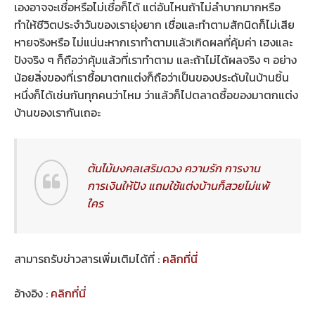
เองอาจจะเชื่อหรือไม่เชื่อก็ได้ แต่อันไหนถ้าไม่ลำบากมากหรือ
ทำให้ชีวิตประจำวันของเรายุ่งยาก เชื่อและทำตามสักนิดก็ไม่เสีย
หายจริงหรือ ไม่แน่นะหากเราทำตามแล้วเกิดผลที่คุ้มค่า เฮงและ
ปังจริง ๆ ก็ถือว่าคุ้มแล้วที่เราทำตาม และถ้าไม่ได้ผลจริง ๆ อย่าง
น้อยสิ่งของที่เราซื้อมาตกแต่งก็ถือว่าเป็นของประดับในบ้านชิ้น
หนึ่งก็ได้เช่นกันทุกคนว่าไหม ว่าแล้วก็ไปตลาดซื้อของมาตกแต่ง
บ้านของเรากันเถอะ
ต้นไม้มงคลเสริมดวง ความรัก การงาน
การเงินให้ปัง แถมใช้แต่งบ้านก็สวยไม่แพ้
ใคร
สามารถรับข่าวสารเพิ่มเติมได้ที่ :
คลิกที่นี่
อ้างอิง :
คลิกที่นี่