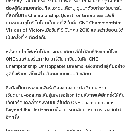
Destiny และเป็นครั้งแรกในอาชีพการงานของเขาที่ลีถูกผลักให้
ต้องสู้ถึงสามยกก่อนที่จะเอาชนะคีอานู ซูบบาด้วยท่าอาร์มบาร์ใน
ที่สุดที่ONE Championship: Quest for Greatness และลี
เอาชนะคาซูโนริ โยโกตะในยกที่ 2 ในศึก ONE Championship:
Visions of Victoryเมื่อวันที่ 9 มีนาคม 2018 และคว้าชัยชนะได้
เป็นครั้งที่ 4 ติดต่อกัน
หลังจากโชว์ฟอร์มได้อย่างยอดเยี่ยม ลีก็ได้สิทธิ์ชิงแชมป์โลก
ONE รุ่นเฟเธอร์เวท กับ มาร์ติน เหงียนในศึก ONE
Championship: Unstoppable Dreams หลังจากต่อสู้กันอย่าง
สูสีถึงห้ายก ลีก็แพ้ไปด้วยคะแนนแบบฉิวเฉียด
ซึ่งถือเป็นการพ่ายแพ้ครั้งที่สองของเขาต่อนักมวยชาว
เวียดนาม-ออสเตรเลียรุ่นเฟเธอร์เวท โดยลีพ่ายแพ้อีกครั้งให้กับ
เอ็ดเวิร์ด เคลลี่จากฟิลิปปินส์ในศึก ONE Championship:
Beyond the Horizon แต่ก็สามารถกลับมาชนะการแข่งขันได้
อีกครั้ง