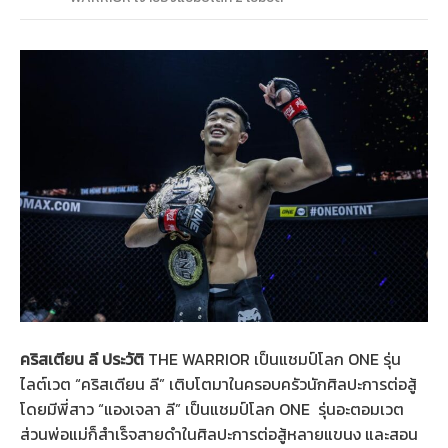
คริสเตียน ลี ประวัติ
THE WARRIOR เป็นแชมป์โลก ONE รุ่น
ไลต์เวต “คริสเตียน ลี” เติบโตมาในครอบครัวนักศิลปะการต่อสู้
โดยมีพี่สาว “แองเจลา ลี” เป็นแชมป์โลก ONE รุ่นอะตอมเวต
ส่วนพ่อแม่ก็สำเร็จสายดำในศิลปะการต่อสู้หลายแขนง และสอน