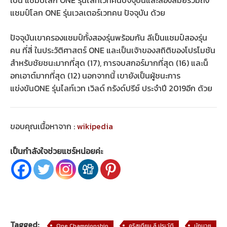
แชมป์โลก ONE รุ่นเวลเตอร์เวทคน ปัจจุบัน ด้วย
ปัจจุบันเขาครองแชมป์ทั้งสองรุ่นพร้อมกัน ลีเป็นแชมป์สองรุ่น
คน ที่สี่ ในประวัติศาสตร์ ONE และเป็นเจ้าของสถิติของโปรโมชัน
สำหรับชัยชนะมากที่สุด (17), การจบสกอร์มากที่สุด (16) และน็
อกเอาต์มากที่สุด (12) นอกจากนี้ เขายังเป็นผู้ชนะการ
แข่งขันONE รุ่นไลท์เวท เวิลด์ กรังด์ปรีซ์ ประจำปี 2019อีก ด้วย
ขอบคุณเนื้อหาจาก :
wikipedia
เป็นกำลังใจช่วยแชร์หน่อยค่ะ
Tagged:
One Championship
คริสเตียน ลี ประวัติ
นักมวย