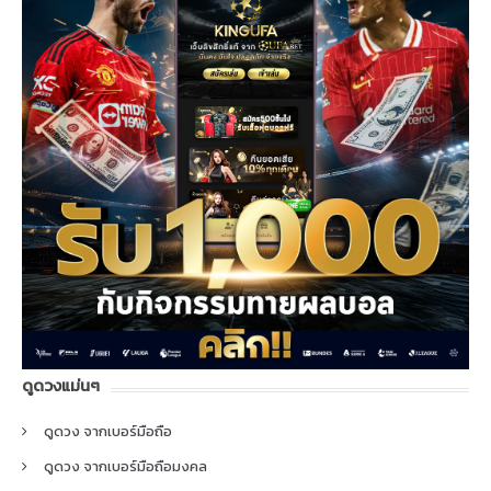
ดูดวงแม่นๆ
ดูดวง จากเบอร์มือถือ
ดูดวง จากเบอร์มือถือมงคล