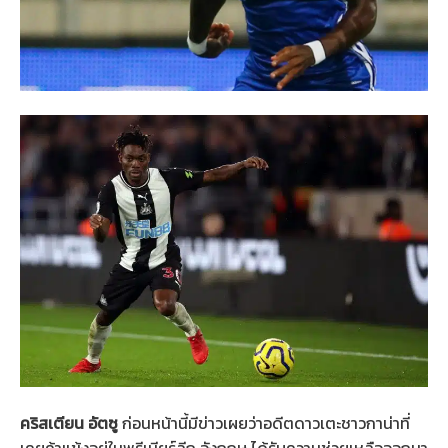
คริสเตียน อัตซู
ก่อนหน้านี้มีข่าวเผยว่าอดีตดาวเตะชาวกาน่าที่
เคยค้าแข้งอยู่ในพรีเมียร์ลีก อังกฤษ ได้รับความช่วยเหลือออกมา