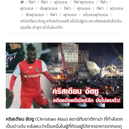
/
กีฬา
/
กีฬา
/
ฟุตบอล
/
กีฬาฟุตบอล
/
กีฬา
/
ฟุตบอล
/
นักฟุตบอล
/
กีฬา
/
ฟุตบอล
/
กีฬา
/
ฟุตบอล
/
ลีกฟุตบอล
/
กีฬา
/
ฟุตบอล
/
สโมสรฟุตบอล
/
คริสเตียน อัตซู อดีตแข้งเชลซี หนึ่งในผู้ประสบภัยแผ่นดินไหวใน
ตุรเคีย ล่าสุด ยังไม่พบตัว!
คริสเตียน อัตซู
(Christian Atsu) สตาร์ทีมชาติกาน่า ที่กำลังตก
เป็นข่าวดัง หลังพบว่าเป็นหนึ่งในผู้ที่ติดอยู่ใต้ซากอาคารจากเหตุ