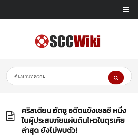
คริสเตียน อัตซู อดีตแข้งเชลซี หนึ่ง
ในผู้ประสบภัยแผ่นดินไหวในตุรเคีย
ล่าสุด ยังไม่พบตัว!