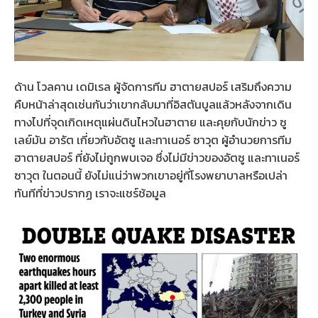
ด้าน โวลคาน เดมิเรล ผู้จัดการทีม ฮาตายสปอร์ เสริมถึงความ
คืบหน้าล่าสุดเช่นกันว่าเขากลับมาที่อิสตันบูลแล้วหลังจากเดิน
ทางไปที่จุดเกิดเหตุแผ่นดินไหวในฮาตาย และคุยกับนักข่าว ซู
เลย์มัน อารัต เกี่ยวกับอัตซู และทาเนอร์ ซาวุต ผู้อำนวยการทีม
ฮาตายสปอร์ ที่ยังไม่ถูกพบเจอ ซึ่งไม่มีข่าวของอัตซู และทาเนอร์
ซาวุต ในตอนนี้ ยังไม่แน่ว่าพวกเขาอยู่ที่โรงพยาบาลหรือเปล่า
ทันทีที่ข่าวปรากฏ เราจะแชร์ช้อมูล