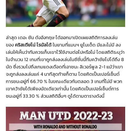
ล่าสุด เดอะ ซัน ดังอังกฤษ ได้ออกมาเปิดเผยสถิติการลงเล่น
ของ
คริสเตียโน่ โรนัลโด้
ในยามที่แมนฯ ยูไนเต็ด มีและไม่มี ลง
เล่นให้เห็นว่าทีมควรเก็บเขาไว้ใช้งานต่อไปหรือไม่ โดยสถิติระบุว่า
ในจำนวน 12 เกมที่เขาถูกส่งลงเล่นในซีซั่นนี้ทีมคว้าชัยไปได้ถึง 8
นัด ซึ่งรวมไปถึงเกมแดงเดือดที่เอาชนะ ลิเวอร์พูล 2-1 แม้ว่าเขา
จะถูกส่งลงเล่นแค่ 4 นาทีสุดท้ายก็ตาม โดยคิดเป็นเปอร์เซ็นต์
การชนะอยู่ที่ 66.70 % ในขณะเดียวกันตลอด 3 เกมที่ไม่มี พวก
เขาคว้าชัยได้เพียงนัดเดียวเท่านั้น โดยคิดเป็นเปอร์เซ็นต์การ
ชนะอยู่ที่ 33.30 % ส่วนสถิติอื่นๆ ดูได้ตามตารางดังนี้