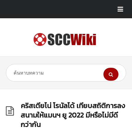
คริสเตียโน่ โรนัลโด้ เทียบสถิติการลง
สนามให้แมนฯ ยู 2022 มีหรือไม่มีดี
กว่ากัน