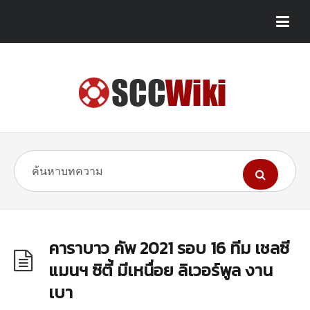
คาราบาว คัพ 2021 รอบ 16 ทีม เชลซี
แมนฯ ซิตี้ มีเหนื่อย ลิเวอร์พูล งาน
เบา