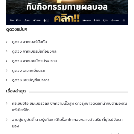
ดูดวงแม่นๆ
ดูดวง จากเบอร์มือถือ
ดูดวง จากเบอร์มือถือมงคล
ดูดวง จากเลขบัตรประชาชน
ดูดวง เลขทะเบียนรถ
ดูดวง เลขบัญชีธนาคาร
เรื่องล่าสุด
คริเซนซิโอ ซัมเมอร์วิลล์ ปีกความเร็วสูง ดาวรุ่งชาวดัตช์ที่น่าจับตามองใน
พรีเมียร์ลีก
อายยู้บ บูอัดดี้ ดาวรุ่งทีมชาติโมร็อกโก กองกลางอัจฉริยะที่ยุโรปจับตา
มอง