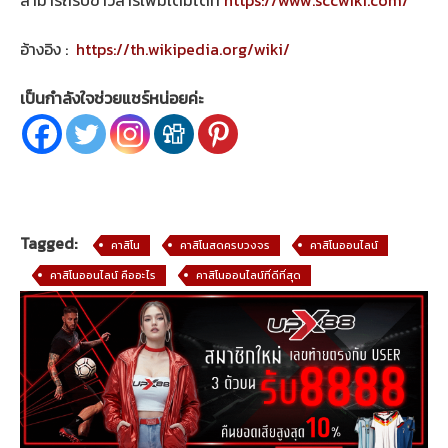
สามารถรับข่าวสารเพิ่มเติมได้ที่
https://www.sccwiki.com/
อ้างอิง :
https://th.wikipedia.org/wiki/
เป็นกำลังใจช่วยแชร์หน่อยค่ะ
Tagged:
คาสิโน
คาสิโนสดครบวงจร
คาสิโนออนไลน์
คาสิโนออนไลน์ คืออะไร
คาสิโนออนไลน์ที่ดีที่สุด