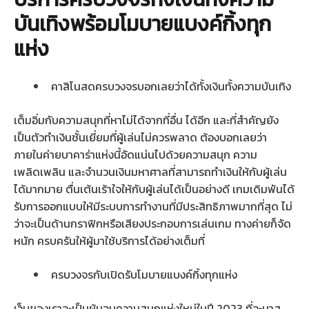
บันเทิงพร้อมโมบายแบงค์กิ้งทุก
แห่ง
คาสิโนสดครบวงจรบอกเลยว่าได้ทั้งเงินทั้งความบันเทิง
เต็มอิ่มกับความสนุกที่หาไม่ได้จากที่อื่น ได้อีก และที่สำคัญยัง
เป็นตัวทำเงินชั้นเยี่ยมที่ผู้เล่นไม่ควรพลาด ต้องบอกเลยว่า
ภายในค่ายบาคาร่าแห่งนี้อัดแน่นไปด้วยความสนุก ความ
เพลิดเพลิน และจำนวนเงินมหาศาลที่สามารถทำเงินให้กับผู้เล่น
ได้มากมาย ตื่นเต้นเร้าใจให้กับผู้เล่นได้เป็นอย่างดี เกมเดิมพันได้
รับการออกแบบให้มีระบบการทำงานที่มีประสิทธิภาพมากที่สุด ไม่
ว่าจะเป็นด้านกราฟิกหรือเสียงประกอบการเล่นเกม ทางค่ายก็จัด
หนัก ครบครันให้ผู้มาใช้บริการได้อย่างเต็มที่
ครบวงจรกับเปิดรับโมบายแบงค์กิ้งทุกแห่ง
เว็บของเราจะเป็นผู้มอบความสนุกแห่งใหม่ในปี 2023 ที่จะมาส