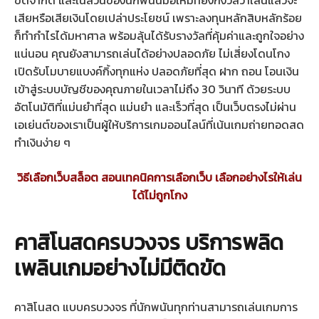
ขีดจำกัด และในส่วนของนักพนันมือใหม่ที่ยังกังวลว่าเล่นแล้วจะ
เสียหรือเสียเงินโดยเปล่าประโยชน์ เพราะลงทุนหลักสิบหลักร้อย
ก็ทำกำไรได้มหาศาล พร้อมลุ้นได้รับรางวัลที่คุ้มค่าและถูกใจอย่าง
แน่นอน คุณยังสามารถเล่นได้อย่างปลอดภัย ไม่เสี่ยงโดนโกง
เปิดรับโมบายแบงค์กิ้งทุกแห่ง ปลอดภัยที่สุด ฝาก ถอน โอนเงิน
เข้าสู่ระบบบัญชีของคุณภายในเวลาไม่ถึง 30 วินาที ด้วยระบบ
อัตโนมัติที่แม่นยำที่สุด แม่นยำ และเร็วที่สุด เป็นเว็บตรงไม่ผ่าน
เอเย่นต์ของเราเป็นผู้ให้บริการเกมออนไลน์ที่เน้นเกมถ่ายทอดสด
ทำเงินง่าย ๆ
วิธีเลือกเว็บสล็อต สอนเทคนิคการเลือกเว็บ เลือกอย่างไรให้เล่น
ได้ไม่ถูกโกง
คาสิโนสดครบวงจร บริการพลิด
เพลินเกมอย่างไม่มีติดขัด
คาสิโนสด แบบครบวงจร ที่นักพนันทุกท่านสามารถเล่นเกมการ