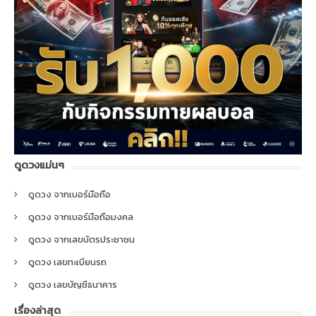
ดูดวงแม่นๆ
ดูดวง จากเบอร์มือถือ
ดูดวง จากเบอร์มือถือมงคล
ดูดวง จากเลขบัตรประชาชน
ดูดวง เลขทะเบียนรถ
ดูดวง เลขบัญชีธนาคาร
เรื่องล่าสุด