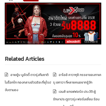
Related Articles
อายยู้บ บูอัดดี้ ดาวรุ่งทีมชาติ
อาโออิ คาวากุชิ ภรรยาของทาเค
โมร็อกโก กองกลางอัจฉริยะที่ยุโรป
รุ เซกาวา ที่หลายคนอยากรู้จัก
จับตามอง
เจมส์ แทรฟฟอร์ด ประวัติ ผู้
รักษาประตูดาวรุ่ง ฟอร์มเยี่ยม ร้อน