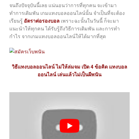
จนถึงปัจจุบันนี้เลย แน่นอนว่าการที่ทุกคน จะเข้ามา
ทำการเดิมพัน เกมแทงบอลออนไลน์นั้น จำเป็นที่จะต้อง
เรียนรู้
อัตราต่อรองบอล
เพราะฉะนั้นในวันนี้ ก็จะมา
แนะนำให้ทุกคน ได้รับรู้ถึงวิธีการเดิมพัน และการทำ
กำไร จากเกมแทงบอลออนไลน์ให้ได้มากที่สุด
วิธีแทงบอลออนไลน์ ไม่ให้ล่มจม เปิด 4 ข้อคิด แทงบอล
ออนไลน์ เล่นแล้วไม่เป็นผีพนัน