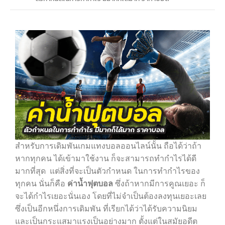
สำหรับการเดิมพันเกมแทงบอลออนไลน์นั้น ถือได้ว่าถ้า
หากทุกคน ได้เข้ามาใช้งาน ก็จะสามารถทำกำไรได้ดี
มากที่สุด แต่สิ่งที่จะเป็นตัวกำหนด ในการทำกำไรของ
ทุกคน นั่นก็คือ
ค่าน้ำฟุตบอล
ซึ่งถ้าหากมีการคูณเยอะ ก็
จะได้กำไรเยอะนั่นเอง โดยที่ไม่จำเป็นต้องลงทุนเยอะเลย
ซึ่งเป็นอีกหนึ่งการเดิมพัน ที่เรียกได้ว่าได้รับความนิยม
และเป็นกระแสมาแรงเป็นอย่างมาก ตั้งแต่ในสมัยอดีต