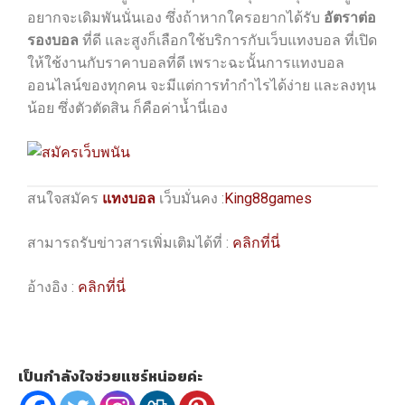
อยากจะเดิมพันนั่นเอง ซึ่งถ้าหากใครอยากได้รับ
อัตราต่อ
รองบอล
ที่ดี และสูงก็เลือกใช้บริการกับเว็บแทงบอล ที่เปิด
ให้ใช้งานกับราคาบอลที่ดี เพราะฉะนั้นการแทงบอล
ออนไลน์ของทุกคน จะมีแต่การทำกำไรได้ง่าย และลงทุน
น้อย ซึ่งตัวตัดสิน ก็คือค่าน้ำนี่เอง
สนใจสมัคร
แทงบอล
เว็บมั่นคง :
King88games
สามารถรับข่าวสารเพิ่มเติมได้ที่ :
คลิกที่นี่
อ้างอิง :
คลิกที่นี่
เป็นกำลังใจช่วยแชร์หน่อยค่ะ