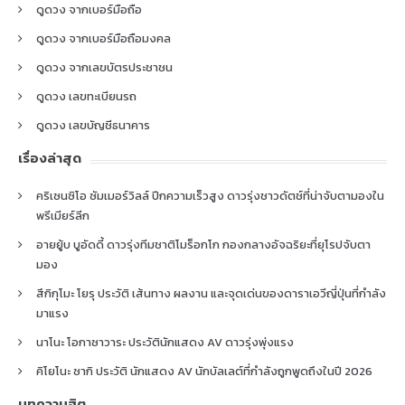
ดูดวง จากเบอร์มือถือ
ดูดวง จากเบอร์มือถือมงคล
ดูดวง จากเลขบัตรประชาชน
ดูดวง เลขทะเบียนรถ
ดูดวง เลขบัญชีธนาคาร
เรื่องล่าสุด
คริเซนซิโอ ซัมเมอร์วิลล์ ปีกความเร็วสูง ดาวรุ่งชาวดัตช์ที่น่าจับตามองใน
พรีเมียร์ลีก
อายยู้บ บูอัดดี้ ดาวรุ่งทีมชาติโมร็อกโก กองกลางอัจฉริยะที่ยุโรปจับตา
มอง
สึกิกุโมะ โยรุ ประวัติ เส้นทาง ผลงาน และจุดเด่นของดาราเอวีญี่ปุ่นที่กำลัง
มาแรง
นาโนะ โอกาซาวาระ ประวัตินักแสดง AV ดาวรุ่งพุ่งแรง
คิโยโนะ ซากิ ประวัติ นักแสดง AV นักบัลเลต์ที่กำลังถูกพูดถึงในปี 2026
บทความฮิต