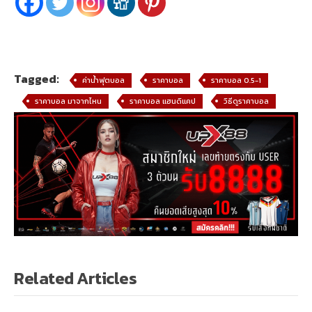
Tagged:
ค่าน้ำฟุตบอล
ราคาบอล
ราคาบอล 0.5-1
ราคาบอล มาจากไหน
ราคาบอล แฮนดิแคป
วิธีดูราคาบอล
Related Articles