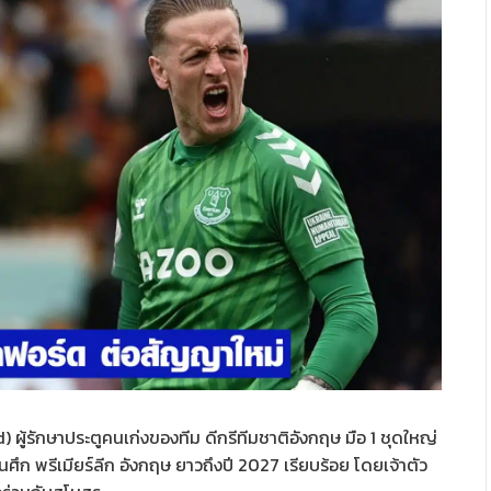
 ผู้รักษาประตูคนเก่งของทีม ดีกรีทีมชาติอังกฤษ มือ 1 ชุดใหญ่
ึก พรีเมียร์ลีก อังกฤษ ยาวถึงปี 2027 เรียบร้อย โดยเจ้าตัว