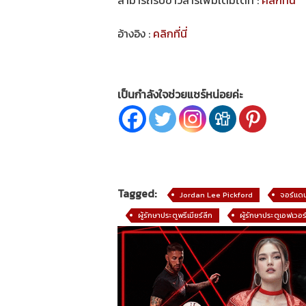
อ้างอิง :
คลิกที่นี่
เป็นกำลังใจช่วยแชร์หน่อยค่ะ
Tagged:
Jordan Lee Pickford
จอร์แด
ผู้รักษาประตูพรีเมียร์ลีก
ผู้รักษาประตูเอฟเวอร