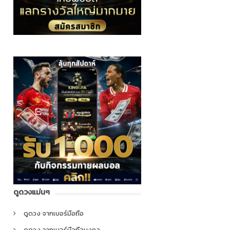
ดูดวงแม่นๆ
ดูดวง จากเบอร์มือถือ
ดูดวง จากเบอร์มือถือมงคล