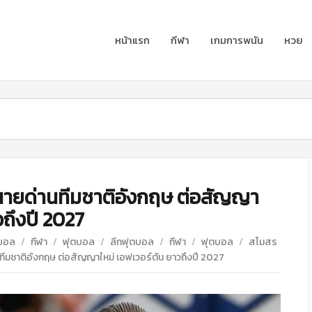
หน้าแรก
กีฬา
เกมการพนัน
หวย
นายด่านทีมชาติอังกฤษ ต่อสัญญา
วถึงปี 2027
ตบอล
/
กีฬา
/
ฟุตบอล
/
ลีกฟุตบอล
/
กีฬา
/
ฟุตบอล
/
สโมสร
ีมชาติอังกฤษ ต่อสัญญาใหม่ เอฟเวอร์ตัน ยาวถึงปี 2027