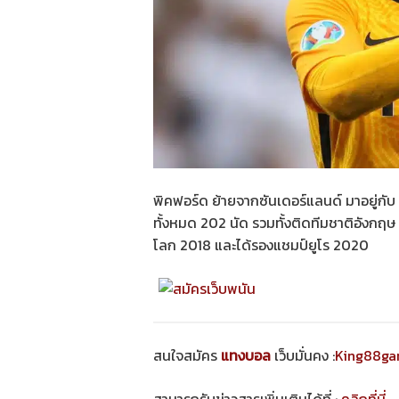
พิคฟอร์ด ย้ายจากซันเดอร์แลนด์ มาอยู่กับ เ
ทั้งหมด 202 นัด รวมทั้งติดทีมชาติอังกฤษ
โลก 2018 และได้รองแชมป์ยูโร 2020
สนใจสมัคร
แทงบอล
เว็บมั่นคง :
King88ga
สามารถรับข่าวสารเพิ่มเติมได้ที่ :
คลิกที่นี่