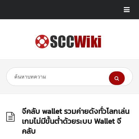
จีคลับ wallet รวมค่ายดังทั่วโลกเล่น
เกมไม่มีขั้นต่ำด้วยระบบ Wallet จี
คลับ