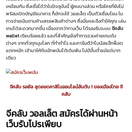
เหมือนกัน ซึ่งเชื่อได้ว่าในปัจจุบันนี้ ผู้คนบางส่วน หรือใครที่ยังไม่
พร้อมเปิดบัญชีธนาคาร ก็มักจะใช้ วอลเล็ต เป็นตัวเชื่อมโยง ใน
การจ่ายเงินตามห้างสรรพสินค้าต่างๆ ซึ่งนี่แหละจึงทำให้คุณ เล่น
เกมได้สะดวกมากขึ้น เนื่องจากว่าทางเว็บ ได้รองรับระบบ
จีคลับ
wallet
เรียบร้อยแล้ว และที่สำคัญยังทำการรวมค่ายเกมดัง
ต่างๆ จากทั่วทุกมุมโลก ที่ทำกำไร และการันตีว่าโบนัสแจ๊กพ็อต
แตกหนัก เข้ามาให้กับนักพนันได้เดิมพัน ไม่มีขั้นต่ำแม้แต่บาท
เดียว
จีคลับ รอยัล สุดยอดคาสิโนออนไลน์อันดับ 1 ของเมืองไทย จี
คลับ
จีคลับ วอลเล็ต
สมัครได้ผ่านหน้า
เว็บรับโปรเพียบ