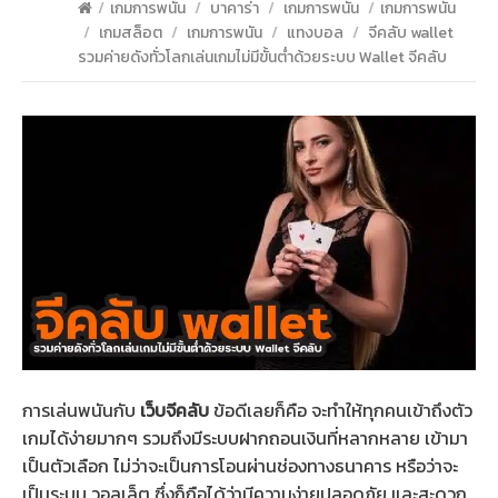
/
เกมการพนัน
/
บาคาร่า
/
เกมการพนัน
/
เกมการพนัน
/
เกมสล็อต
/
เกมการพนัน
/
แทงบอล
/
จีคลับ wallet
รวมค่ายดังทั่วโลกเล่นเกมไม่มีขั้นต่ำด้วยระบบ Wallet จีคลับ
การเล่นพนันกับ
เว็บจีคลับ
ข้อดีเลยก็คือ จะทำให้ทุกคนเข้าถึงตัว
เกมได้ง่ายมากๆ รวมถึงมีระบบฝากถอนเงินที่หลากหลาย เข้ามา
เป็นตัวเลือก ไม่ว่าจะเป็นการโอนผ่านช่องทางธนาคาร หรือว่าจะ
เป็นระบบ วอลเล็ต ซึ่งก็ถือได้ว่ามีความง่ายปลอดภัย และสะดวก