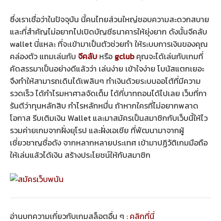
ซึ่งเราเชื่อว่าในปัจจุบัน นี้คนไทยส่วนใหญ่ชอบความสะดวกสบาย
และที่สำคัญไม่อยากไปเปิดบัญชีธนาคารให้ยุ่งยาก ดังนั้นจีคลับ
wallet นี่แหละ ที่จะเข้ามาเป็นตัวช่วยทำ ให้ระบบการเงินของคุณ
คล่องตัว แถมเล่นกับ
จีคลับ
หรือ
gclub
คุณจะได้เล่นกับเกมที่
คัดสรรมาเป็นอย่างดีแล้วว่า เล่นง่าย เข้าใจง่าย โบนัสแตกเยอะ
จึงทำให้สามารถเดินได้เพลินๆ ทำเงินด้วยระบบออโต้ที่มีความ
รวดเร็ว ได้กำไรมหาศาลจัดเต็ม ได้กี่บาทถอนได้ไปเลย เว็บที่กา
รันตีว่าทุนหลักสิบ กำไรหลักหมื่น ถ้าหากใครที่ไม่อยากพลาด
โอกาส รีบเติมเงิน Wallet และมาสมัครเป็นสมาชิกกับเว็บนี้ให้ไว
รวมค่ายเกมจากฝั่งยุโรป และฝั่งเอเชีย ที่พัฒนามาจากผู้
เชี่ยวชาญชื่อดัง จากหลากหลายประเทศ เข้ามาปฏิวัติเกมมือถือ
ให้เล่นแล้วได้เงิน สร้างประโยชน์ให้กับสมาชิก
อ่านบทความเกี่ยวกับเกมสล็อตอื่น ๆ :
คลิกที่นี่