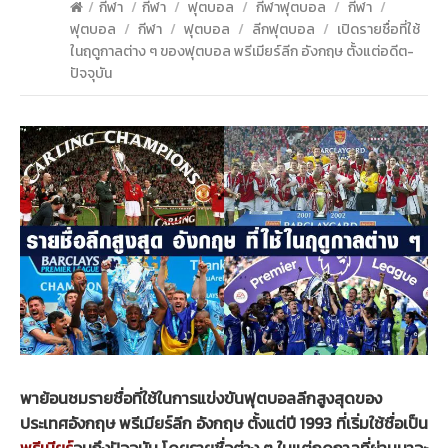
/
กีฬา
/
กีฬา
/
ฟุตบอล
/
กีฬาฟุตบอล
/
กีฬา
/
ฟุตบอล
/
กีฬา
/
ฟุตบอล
/
ลีกฟุตบอล
/
เปิดรายชื่อที่ใช้
ในฤดูกาลต่าง ๆ ของฟุตบอล พรีเมียร์ลีก อังกฤษ ตั้งแต่อดีต-
ปัจจุบัน
พาย้อนชมรายชื่อที่ใช้ในการแข่งขันฟุตบอลลีกสูงสุดของ
ประเทศอังกฤษ พรีเมียร์ลีก อังกฤษ ตั้งแต่ปี 1993 ที่เริ่มใช้ชื่อเป็น