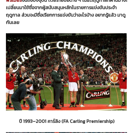
พรีเมียร์
จนถึงปัจจุบัน โดยรายชื่อต่าง ๆ ในแต่ฤดูกาลที่ผ่านมาจะ
เปลี่ยนมาใช้ชื่อจากผู้สนับสนุนหลักในรายการแข่งขันประจำ
ฤดูกาล ส่วนจะมีชื่อเรียกการแข่งขันว่าอะไรบ้าง อยากรู้แล้ว มาดู
กันเลย
ปี 1993–2001 คาร์ลิง (FA Carling Premiership)