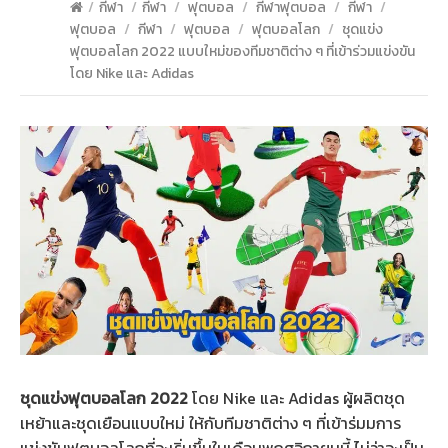
/
กีฬา
/
กีฬา
/
ฟุตบอล
/
กีฬาฟุตบอล
/
กีฬา
/
ฟุตบอล
/
กีฬา
/
ฟุตบอล
/
ฟุตบอลโลก
/
ชุดแข่ง
ฟุตบอลโลก 2022 แบบใหม่ของทีมชาติต่าง ๆ ที่เข้าร่วมแข่งขัน
โดย Nike และ Adidas
ชุดแข่งฟุตบอลโลก 2022
โดย Nike และ Adidas ผู้ผลิตชุด
เหย้าและชุดเยือนแบบใหม่ ให้กับทีมชาติต่าง ๆ ที่เข้าร่มมการ