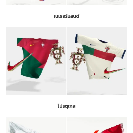
เนเธอร์แลนด์
โปรตุเกส