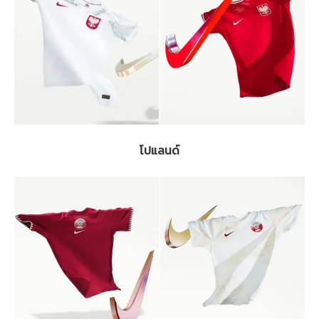
โปแลนด์