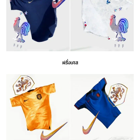
ฝรั่งเศส