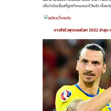
เชื่อว่ามันเรื่องที่ถูกกำหนดเอาไว้แล้ว ตั้งแต
ดาวซัลโวฟุตบอลโลก 2022 ล่าสุด หล