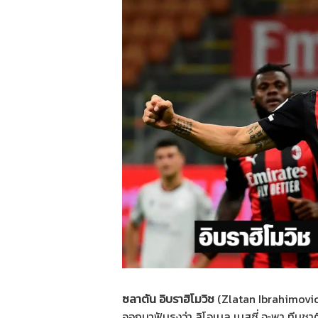
ซลาตัน อิบราฮิโมวิช
(Zlatan Ibrahimovic
ออกมาฟันธงว่า ลิโอเนล เมสซี่ จะพา ทีมช