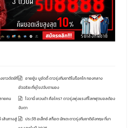
งชาวดัตช์ที่
อายยู้บ บูอัดดี้ ดาวรุ่งทีมชาติโมร็อกโก กองกลาง
อัจฉริยะที่ยุโรปจับตามอง
่หลายคน
โจวานี่ เควนด้า คือใคร? ดาวรุ่งพุ่งแรงที่โลกฟุตบอลต้อง
จับตา
 เส้นทางสู่
ประวัติ อเล็กซ์ สก็อต นักเตะดาวรุ่งทีมชาติอังกฤษ ที่มา