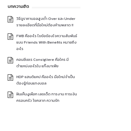
บทความฮิต
วิธีดูราคาบอลสูงต่ำ Over และ Under
รายละเอียดที่มือใหม่ต้องห้ามพลาด !!
FWB คืออะไร ไขข้อข้องใจความสัมพันธ์
แบบ Friends With Benefits หมายถึง
อะไร
คอนซีเยเร Consigliere คือใคร มี
ตำแหน่งอะไรใน แก๊งมาเฟีย
HDP แฮนดิแคป คืออะไร มือใหม่จำเป็น
ต้องรู้ก่อนแทงบอล
ฝันเห็นงูเผือก เลขเด็ด การงาน การเงิน
ครอบครัว โชคลาภ ความรัก