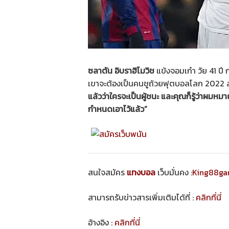
ซลาตัน อิบราฮิโมวิช
แข้งจอมเก๋า วัย 41 ปี 
เขาจะต้องเป็นคนชูถ้วยฟุตบอลโลก 2022 ส
แล้วว่าใครจะเป็นผู้ชนะ และคุณก็รู้ว่าผมหม
กำหนดเอาไว้แล้ว”
สนใจสมัคร
แทงบอล
เว็บมั่นคง :
King88ga
สามารถรับข่าวสารเพิ่มเติมได้ที่ :
คลิกที่นี่
อ้างอิง :
คลิกที่นี่