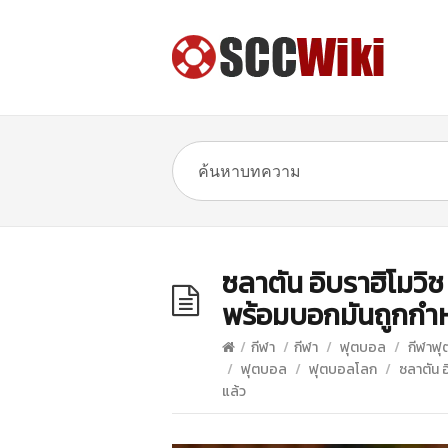
ซลาตัน อิบราฮิโมว
พร้อมบอกมันถูกกำห
/
กีฬา
/
กีฬา
/
ฟุตบอล
/
กีฬาฟ
/
ฟุตบอล
/
ฟุตบอลโลก
/
ซลาตัน 
แล้ว