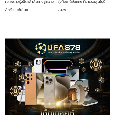
กลางดาวรุ่งอิตาลี เส้นทางสู่ความ
รุ่งทีมชาติอังกฤษ ที่มาแรงสุดในปี
สำเร็จระดับโลก
2025