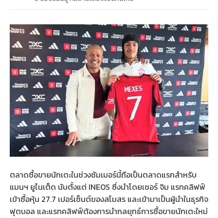
ตลาดซื้อขายนักเตะในช่วงซัมเมอร์นี้ถือเป็นตลาดแรกสำหรับ
แมนฯ ยูไนเต็ด นับตั้งแต่ INEOS ซึ่งนำโดยเซอร์ จิม แรทคลิฟฟ์
เข้าซื้อหุ้น 27.7 เปอร์เซ็นต์ของสโมสร และเข้ามาเป็นผู้นำในธุรกิจ
ฟุตบอล และแรทคลิฟฟ์ต้องการนำกลยุทธ์การซื้อขายนักเตะใหม่