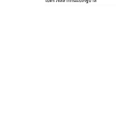
ใบตรวจสลากกินแบ่งรัฐบาล