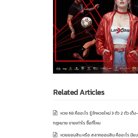
Related Articles
หวย N3 คืออะไร รู้จักหวยใหม่ 3 ตัว 2 ตัว เต็ง-
กฎหมาย ขายเท่าไร ซื้อที่ไหน
หวยออมสิน หรือ สลากออมสิน คืออะไร มีแบ