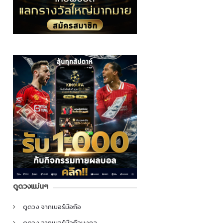
ดูดวงแม่นๆ
ดูดวง จากเบอร์มือถือ
ดูดวง จากเบอร์มือถือมงคล