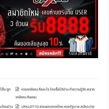
โต๊ด ถูก
หวยเกษียณ คืออะไร ใครซื้อได้บ้าง ทำความรู้จัก สลาก
เกษียณ กันเถอะ
บไหนบ้าง
UFALOTTO สอนแทงหวยไทย หวยรัฐบาล สมัครง่าย