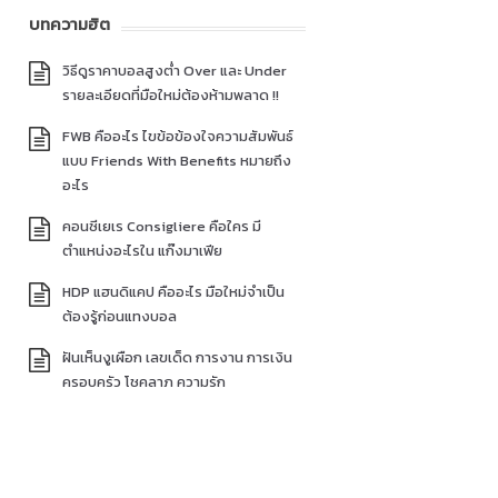
บทความฮิต
วิธีดูราคาบอลสูงต่ำ Over และ Under
รายละเอียดที่มือใหม่ต้องห้ามพลาด !!
FWB คืออะไร ไขข้อข้องใจความสัมพันธ์
แบบ Friends With Benefits หมายถึง
อะไร
คอนซีเยเร Consigliere คือใคร มี
ตำแหน่งอะไรใน แก๊งมาเฟีย
HDP แฮนดิแคป คืออะไร มือใหม่จำเป็น
ต้องรู้ก่อนแทงบอล
ฝันเห็นงูเผือก เลขเด็ด การงาน การเงิน
ครอบครัว โชคลาภ ความรัก