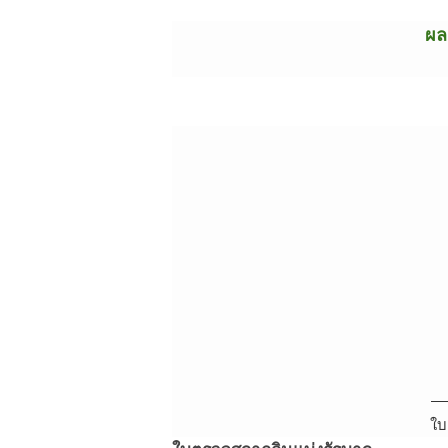
ผล
—
ใบ