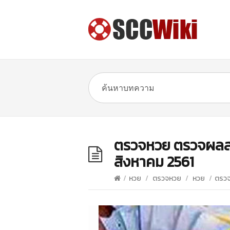
ตรวจหวย ตรวจผลสลา
สิงหาคม 2561
/
หวย
/
ตรวจหวย
/
หวย
/
ตรวจ