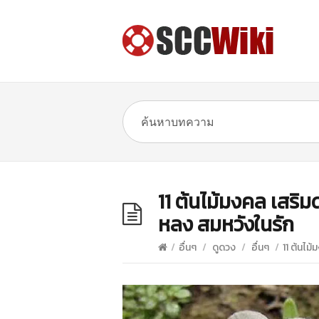
11 ต้นไม้มงคล เสริ
หลง สมหวังในรัก
/
อื่นๆ
/
ดูดวง
/
อื่นๆ
/
11 ต้นไม