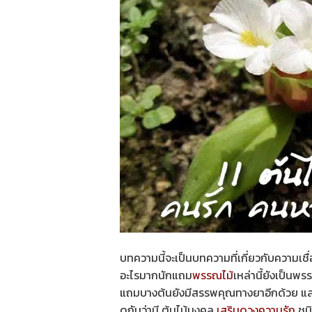
บทความนี้จะเป็นบทความที่เกี่ยวกับความเชื่
อะไรมากนักแถม
พรรณไม้
เหล่านี้ยังเป็นพ
แถมบางต้นยังมีสรรพคุณทางยาอีกด้วย และย
ดูกันว่ามี ต้นไม้มงคล
เสริมดวงความรัก
ชนิ