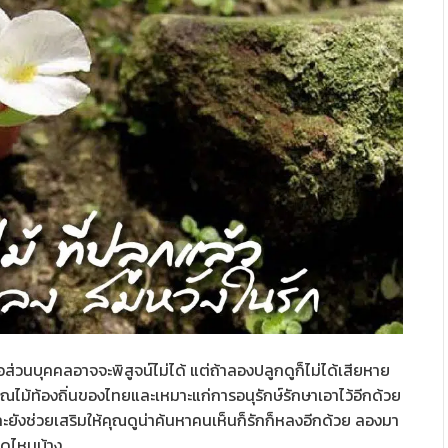
อส่วนบุคคลอาจจะพิสูจน์ไม่ได้ แต่ถ้าลองปลูกดูก็ไม่ได้เสียหาย
รรณไม้ท้องถิ่นของไทยและเหมาะแก่การอนุรักษ์รักษาเอาไว้อีกด้วย
ังช่วยเสริมให้คุณดูน่าค้นหาคนเห็นก็รักก็หลงอีกด้วย ลองมา
ดไหนบ้าง