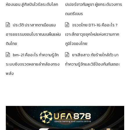
ห้องนอน สู่ศิลปินไวรัลระดับโลก
ปเปอร์ชาวกัมพูชา ผู้ยกระดับวงการ
ดนตรีเขมร
ประวัติ ปราสาทตาเมือนธม
จรวดไทย DTI-1G คืออะไร ?
อารยธรรมขอมโบราณบนผืนแผ่น
เจาะลึกอาวุธยุคใหม่แห่งความภาค
ดินไทย
ภูมิใจของไทย
bm-21 คืออะไร ทำความรู้จัก
ยาเสียสาว ภัยร้ายใกล้ตัว มา
ระบบยิงจรวดหลายลำกล้องทรง
ทำความรู้จักและวิธีป้องกันกันเถอะ
พลัง