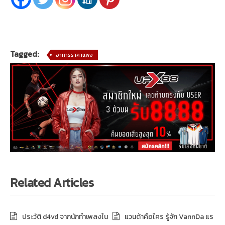
Tagged:
อาหารราคาแพง
Related Articles
ประวัติ d4vd จากนักทำเพลงใน
แวนด้าคือใคร รู้จัก VannDa แร