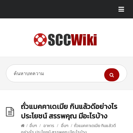
ถั่วแมคคาเดเมีย กินแล้วดีอย่างไร
ประโยชน์ สรรพคุณ มีอะไรบ้าง
/
อื่นๆ
/
อาหาร
/
อื่นๆ
/
ถั่วแมคคาเดเมีย กินแล้วดี
อย่างไร ประโยชน์ สรรพคุณ มีอะไรบ้าง