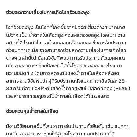
ช่วยลดความเสี่ยงในการเกิดโรคอ้วนลงพุง
โรคอ้วนลงพุง เป็นโรคที่เกิดขึ้นจากปัจจัยเสี่ยงต่างๆ มากมาย
ไม่ว่าจะเป็น น้ำตาลในเลือดสูง คอเลสเตอรอลสูง โรคเบาหวาน
ชนิดที่ 2 โรคหัวใจ และโรคหลอดเลือดสมอง ซึ่งการรับประทาน
ถั่วแมคคาเดเมีย อาจสามารถช่วยลดความเสี่ยงในการเกิดโรค
ต่างๆ เหล่านี้ได้ มีงานวิจัยที่พบว่า การรับประทานถั่วแมคคาเด
เมีย อาจสามารถช่วยป้องกันได้ทั้งโรคอ้วนลงพุง และโรคเบา
หวานชนิดที่ 2 โดยการลดระดับของน้ำตาลในเลือดหลังอด
อาหาร งานวิจัยพบว่า ผู้ที่รับประทานถั่วแมคคาเดเมียวันละ 28-
84 กรัมต่อวัน จะมีระดับของน้ำตาลสะสมในเลือดลดลง (HbA1c)
และสามารถควบคุมระดับน้ำตาลในเลือดได้ในระยะยาว
ช่วยควบคุมน้ำตาลในเลือด
มีงานวิจัยหลายชิ้นที่พบว่า การรับประทานถั่วยืนต้น เช่น แมคคา
เดเมีย อาจสามารถช่วยให้ผู้ป่วยโรคเบาหวานประเภทที่ 2