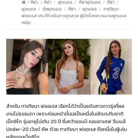
/
กีฬา
/
กีฬา
/
ฟุตบอล
/
กีฬาฟุตบอล
/
กีฬา
/
ฟุตบอล
/
นักฟุตบอล
/
กีฬา
/
ฟุตบอล
/
ทาเทียนา
ฟลอเรส ประวัติ แข้งสาวสุดสวย ผู้เปิดโลกความงามฟุตบอล
หญิง
สำหรับ ทาเทียนา ฟลอเรส เรียกได้ว่าเป็นแข้งสาวดาวรุ่งที่ผล
งานไม่ธรรมดา เพราะก่อนหน้านี้เธอเป็นหนึ่งในนักเตะทีมชาติ
เม็กซิโก รุ่นอายุไม่เกิน 20 ปี ซึ่งคว้าแชมป์ คอนคาเคฟ วีเมนส์
Under-20 เวิลด์ คัพ ด้วย ทาเทียนา ฟลอเรส คือหนึ่งในผู้เล่น
หลักของเม็กซิโก