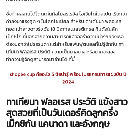
ซึ่งทำผลงานได้โดดเด่นที่สโมสรเรอัล โอเวียโดในสเปน เรียกว่า
กำลังมาแรงสุด ๆ ในโลกโซเชียล สำหรับ ตาเตียนา ฟลอเรส
กองหน้าสาวดาวรุ่ง วัย 18 ปีจากสโมสรติเกรส ทีมดังในลีก
เม็กซิโก ที่นอกจากความสามารถแล้วออร่าความน่ารักของเธอ
ต้องบอกว่าไม่ธรรมดา แต่สำหรับแฟนฟุตบอลที่ไม่รู้จักกับ
ทา
เทียนา ฟลอเรส ประวัติ
ความเป็นมาอย่าง หรือยากจะลอง
ทำความรู้จักดูสามารถมาอ่านได้ ที่นี่
shopee cup คืออะไร 5 ข้อน่ารู้ พร้อมโปรแกรมการแข่งขัน ปี
2024
ทาเทียนา ฟลอเรส ประวัติ แข้งสาว
สุดสวยที่เป็นวันเดอร์คิดลูกครึ่ง
เม็กซิกัน แคนาดา และอังกฤษ