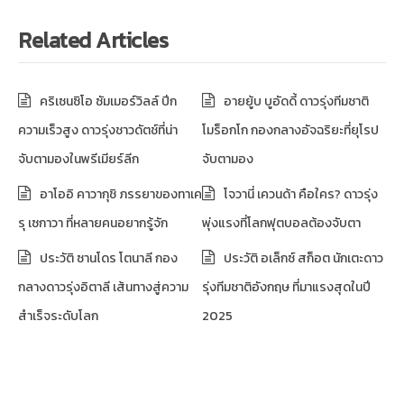
Related Articles
คริเซนซิโอ ซัมเมอร์วิลล์ ปีก
อายยู้บ บูอัดดี้ ดาวรุ่งทีมชาติ
ความเร็วสูง ดาวรุ่งชาวดัตช์ที่น่า
โมร็อกโก กองกลางอัจฉริยะที่ยุโรป
จับตามองในพรีเมียร์ลีก
จับตามอง
อาโออิ คาวากุชิ ภรรยาของทาเค
โจวานี่ เควนด้า คือใคร? ดาวรุ่ง
รุ เซกาวา ที่หลายคนอยากรู้จัก
พุ่งแรงที่โลกฟุตบอลต้องจับตา
ประวัติ ซานโดร โตนาลี กอง
ประวัติ อเล็กซ์ สก็อต นักเตะดาว
กลางดาวรุ่งอิตาลี เส้นทางสู่ความ
รุ่งทีมชาติอังกฤษ ที่มาแรงสุดในปี
สำเร็จระดับโลก
2025