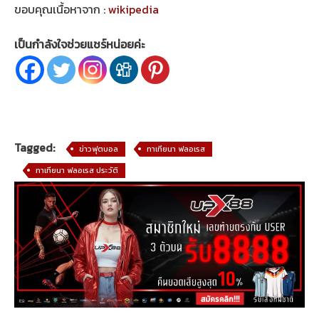
ขอบคุณเนื้อหาจาก :
wikipedia
เป็นกำลังใจช่วยแชร์หน่อยค่ะ
Tagged:
ข่าวฟุตบอล
ทาเทียนา ฟลอเรส
ทาเทียนา ฟลอเรส ประวัติ