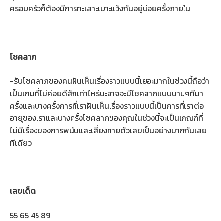
ครอบครัวก็ต้องมีการทะเลาะเบาะแว้งกันอยู่บ่อยครั้งภายใน
โชคลาภ
-รับโชคลาภของคนฝันเห็นเรื่องราวแบบนี้เยอะมากในช่วงนี้ถือว่า
เป็นเกมที่ไม่ค่อยดีสักเท่าไหร่นะอาจจะมีโชคลาภแบบนานๆทีมา
ครั้งและบางครั้งการที่เราฝันเห็นเรื่องราวแบบนี้เป็นการที่เราต่อ
อายุของเราและบางครั้งโชคลาภของคุณในช่วงนี้จะเป็นเกณฑ์ที่
ไม่มีเรื่องของการพนันและเสี่ยงทายตัวเลขเป็นอย่างมากกันเลย
ทีเดียว
เลขเด็ด
55 65 45 89