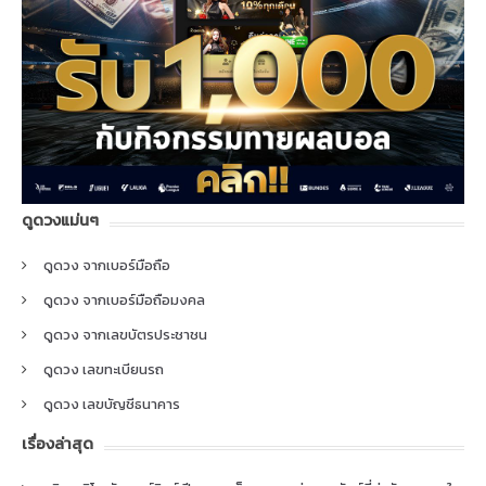
ดูดวงแม่นๆ
ดูดวง จากเบอร์มือถือ
ดูดวง จากเบอร์มือถือมงคล
ดูดวง จากเลขบัตรประชาชน
ดูดวง เลขทะเบียนรถ
ดูดวง เลขบัญชีธนาคาร
เรื่องล่าสุด