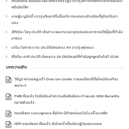
คริเซนซิโอ ซัมเมอร์วิลล์ ปีกความเร็วสูง ดาวรุ่งชาวดัตช์ที่น่าจับตามองใน
พรีเมียร์ลีก
อายยู้บ บูอัดดี้ ดาวรุ่งทีมชาติโมร็อกโก กองกลางอัจฉริยะที่ยุโรปจับตา
มอง
สึกิกุโมะ โยรุ ประวัติ เส้นทาง ผลงาน และจุดเด่นของดาราเอวีญี่ปุ่นที่กำลัง
มาแรง
นาโนะ โอกาซาวาระ ประวัตินักแสดง AV ดาวรุ่งพุ่งแรง
คิโยโนะ ซากิ ประวัติ นักแสดง AV นักบัลเลต์ที่กำลังถูกพูดถึงในปี 2026
บทความฮิต
วิธีดูราคาบอลสูงต่ำ Over และ Under รายละเอียดที่มือใหม่ต้องห้าม
พลาด !!
FWB คืออะไร ไขข้อข้องใจความสัมพันธ์แบบ Friends With Benefits
หมายถึงอะไร
คอนซีเยเร Consigliere คือใคร มีตำแหน่งอะไรใน แก๊งมาเฟีย
HDP แฮนดิแคป คืออะไร มือใหม่จำเป็นต้องรู้ก่อนแทงบอล