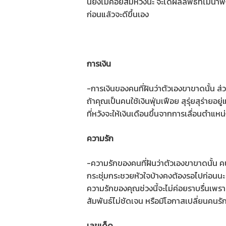
นี้ยังไม่ค่อยสมหวังนะ จะได้ผลลัพธ์ที่ไม่
ก่อนแล้วจะดีขึ้นเอง
การเงิน
-การเงินของคนที่ฝันว่าตัวเองขาขาดนั้น ส่วนก
ถ้าคุณเป็นคนใช้เงินฟุ่มเฟือย สุรุ่ยสุร่ายอ
ที่หวังจะให้เงินเดือนขึ้นจากการเลื่อนตำแหน
ความรัก
-ความรักของคนที่ฝันว่าตัวเองขาขาดนั้น คนที่
กระชุ่มกระชวยหัวใจบ้างคงต้องรอไปก่อนนะ
ความรักของคุณช่วงนี้จะไม่ค่อยราบรื่นเพร
สัมพันธ์ไม่ชัดเจน หรือมีโอกาสเปลี่ยนคนรั
เลขเด็ด