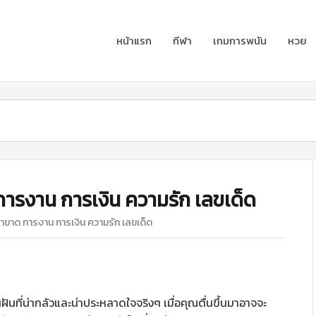
หน้าแรก
กีฬา
เกมการพนัน
หวย
การงาน การเงิน ความรัก เลขเด็ด
ขาขาด การงาน การเงิน ความรัก เลขเด็ด
นฝันที่น่ากลัวและน่าประหลาดใจจริงๆ เมื่อคุณตื่นขึ้นมาอาจจะ