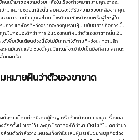
จะมีคนเข้ามาขอความช่วยเหลือในเรื่องต่างๆมากมายคุณอาจจะ
่เข้ามาความช่วยเหลือนั้น สมควรจะได้รับความช่วยเหลือจากคุณ
าตัวเองขาขาดนั้น คุณจะโดนตำหนิจากหัวหน้างานหรือผู้ใหญ่ใน
รมการ และใครที่หวังอยากจะลงทุนร่วมหุ้น ขยับขยายกิจการนั้น
ุณไปก่อนจะดีกว่า การเงินของคนที่ฝันว่าตัวเองขาขาดนั้นเงิน
้เพิ่มเงินเดือนช่วงนี้ยังไม่มีเกณฑ์ได้ตามที่หวังนะ ความรัก
ละคนมีแฟนแล้ว ช่วงนี้คุณมีเกณฑ์จะเข้าไปเป็นมือที่สาม สถานะ
ลี่ยนคนรัก
ามหมายฝันว่าตัวเองขาขาด
วงนี้คุณจะโดนตำหนิจากผู้ใหญ่ หรือหัวหน้างานของคุณเรื่องผล
ค์กรตั้งเป้าเอาไว้ และคุณโอกาสจะได้ทำงานใหม่ๆที่ไม่เคยทำมา
ธุรกิจส่วนตัวกำลังวางแผนจะเก็งกำไร เล่นหุ้น ขยับขยายธุรกิจช่วง