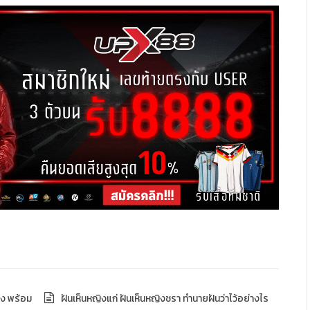
าง พร้อม
ฝันเห็นหญิงแก่ ฝันเห็นหญิงชรา ทำนายฝันว่าไว้อย่างไร