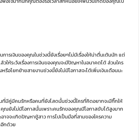
น่าพึงพอใจมากนักคุณต้องรอเวลาสักหน่อยให้พ้นวันเกิดของคุณไป
ารเงินของคุณในช่วงนี้ยังเรื่อยๆไม่มีเรื่องให้น่าตื่นเต้นนัก แต่
ยู่แล้วให้ระวังเรื่องการเงินของคุณจะมีปัญหาในอนาคตได้ ส่วนใคร
่งหรือโยกย้ายสายงานช่วงนี้ยังไม่มีโอกาสจะได้เพิ่มเงินเดือนนะ
มีคู่มีคนรักหรือคนที่ยังโสดนั้นช่วงนี้ใครที่คิดอยากจะมีกิ๊กให้
 คุณยังไม่มีโอกาสนั้นเพราะคนรักของคุณมีโอกาสขับได้สูงมาก
าะอาจจะเกิดปัญหาชู้สาว การไปเป็นมือที่สามของใครความ
กอีกด้วย