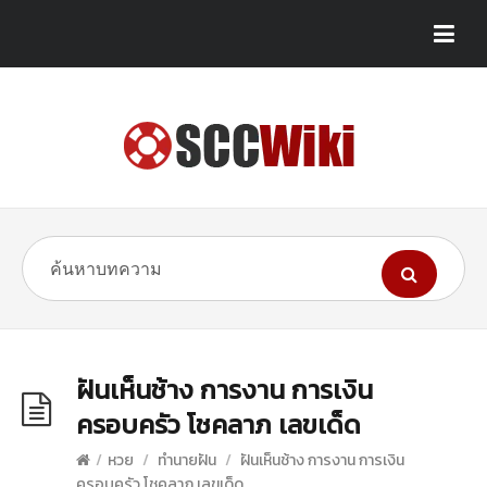
ฝันเห็นช้าง การงาน การเงิน
ครอบครัว โชคลาภ เลขเด็ด
/
หวย
/
ทำนายฝัน
/
ฝันเห็นช้าง การงาน การเงิน
ครอบครัว โชคลาภ เลขเด็ด