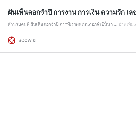
ฝันเห็นดอกจำปี การงาน การเงิน ความรัก เลข
สำหรับคนที่ ฝันเห็นดอกจำปี การที่เราฝันเห็นดอกจำปีนั้นก …
อ่านเพิ่มเ
SCCWiki