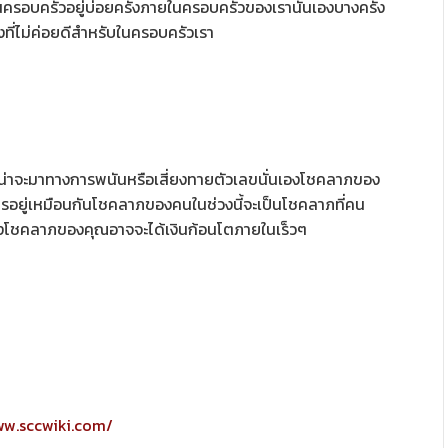
นครอบครัวอยู่บ่อยครั้งภายในครอบครัวของเรานั้นเองบางครั้ง
ื่องที่ไม่ค่อยดีสำหรับในครอบครัวเรา
น่าจะมาทางการพนันหรือเสี่ยงทายตัวเลขนั่นเองโชคลาภของ
ใครอยู่เหมือนกันโชคลาภของคนในช่วงนี้จะเป็นโชคลาภที่คน
ั้งโชคลาภของคุณอาจจะได้เงินก้อนโตภายในเร็วๆ
ww.sccwiki.com/