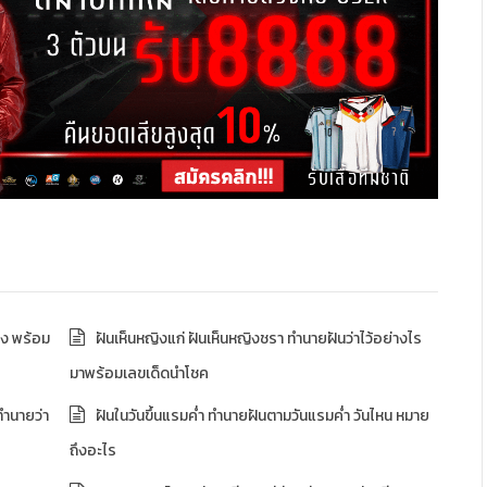
าง พร้อม
ฝันเห็นหญิงแก่ ฝันเห็นหญิงชรา ทำนายฝันว่าไว้อย่างไร
มาพร้อมเลขเด็ดนำโชค
ทำนายว่า
ฝันในวันขึ้นแรมค่ำ ทำนายฝันตามวันแรมค่ำ วันไหน หมาย
ถึงอะไร