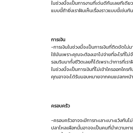
ในช่วงนี้จะเป็นการงานที่เด่นดีกันเลยทีเดีย
แบบนี้ถ้ายิ่งเราฝันเห็นเรื่องราวแบบนี้เช่นกั
การเงิน
-การเงินในช่วงนี้จะเป็นการเงินที่ติดขัดไม่
ใช้มันเพราะคุณจะต้องเอาไปจ่ายที่อะไรที่ไม่จ
รอมริบมาทั้งชีวิตเลยก็ได้เพราะว่าการที่เรา
ในช่วงนี้จะเป็นการเงินที่ไม่เข้าใครออกใคร
คุณอาจจะได้รับมอบหมายจากคนแปลกหน้า
ครอบครัว
-ครอบครัวอาจจะมีการทะเลาะเบาะแว้งกันไม่ม
ปลาไหลเผือกนั้นอาจจะเป็นคนที่นำความหายน