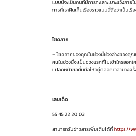
แบบนี้จะเป็นคนที่มีการทะเลาะเบาะแว้งภายใ
การที่เราฝันเห็นเรื่องราวแบบนี้ถือว่าเป็นเร
โชคลาภ
– โชคลาภของคุณในช่วงนี้ช่วงล่างของคุณ
คนในช่วงนี้จะเป็นช่วงแรกที่ไม่เข้าใครออก
แปลกหน้าขอยื่นมือให้อยู่ตลอดเวลาบางคร
เลขเด็ด
55 45 22 20 03
สามารถรับข่าวสารเพิ่มเติมได้ที่
https://w