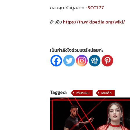
ขอบคุณข้อมูลจาก :
SCC777
อ้างอิง
https://th.wikipedia.org/wiki/
เป็นกำลังใจช่วยแชร์หน่อยค่ะ
Tagged:
ทำนายฝัน
เลขเด็ด