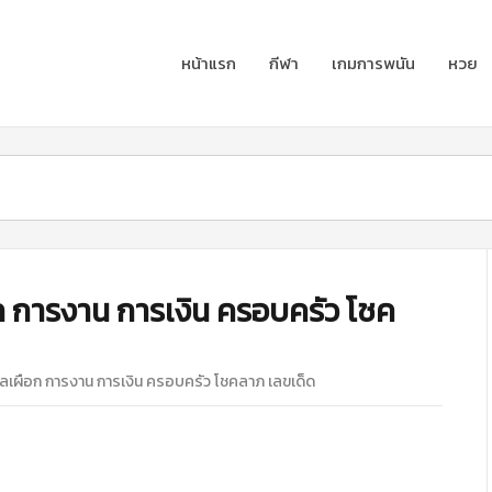
หน้าแรก
กีฬา
เกมการพนัน
หวย
ก การงาน การเงิน ครอบครัว โชค
ลเผือก การงาน การเงิน ครอบครัว โชคลาภ เลขเด็ด