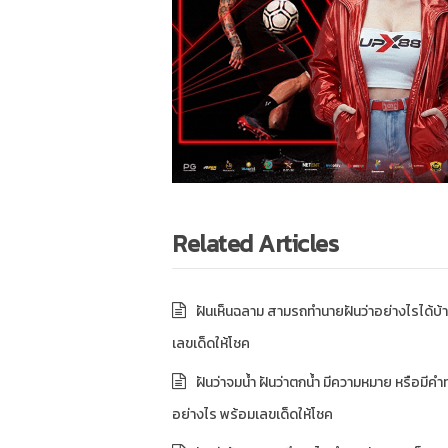
Related Articles
ฝันเห็นฉลาม สามรถทำนายฝันว่าอย่างไรได้บ้
เลขเด็ดให้โชค
ฝันว่าจมน้ำ ฝันว่าตกน้ำ มีความหมาย หรือมีคำ
อย่างไร พร้อมเลขเด็ดให้โชค