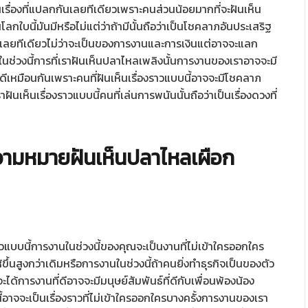
็นเรื่องที่แปลกกันเลยทีเดียวเพราะคนส่วนน้อยมากที่จะฝันเห็น
นโลกใบนี้มันมีหรือไม่แต่ว่าถ้ามีนั้นถือว่าเป็นโชคลาภอันประเสริฐ
่ดีกันเลยทีเดียวไม่ว่าจะเป็นของการงานและการเงินแต่อาจจะแลก
่วงนี้การที่เราฝันเห็นปลาไหลเพลิงนั้นการงานของเราอาจจะมี
เหมือนกันเพราะคนที่ฝันเห็นเรื่องราวแบบนี้อาจจะมีโชคลาภ
นเห็นเรื่องราวแบบนี้คนที่เล่นการพนันนั้นถือว่าเป็นเรื่องดวงที่
วามหมายฝันเห็นปลาไหลเผือก
ราวแบบนี้การงานในช่วงนี้ของคุณจะเป็นงานที่ไม่เข้าใครออกใคร
ึ้นสูงกว่าเดิมหรือการงานในช่วงนี้ถ้าคนยิ่งทำธุรกิจเป็นของตัว
ะได้การงานที่ดีอาจจะมีมนุษย์สัมพันธ์ที่ดีกับเพื่อนพ้องน้อง
นี้อาจจะเป็นเรื่องราวที่ไม่เข้าใครออกใครบางครั้งการงานของเรา