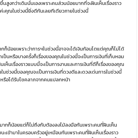
วขึ้นสูงกว่าเดิมนั่นเองเพราะคนส่วนน้อยมากที่จะฝันเห็นเรื่องราว
นค่ะคุณในช่วงนี้ยิ่งดีกันเลยทีเดียวภายในช่วงนี้
มากก็น้อยเพราะว่าการฯในช่วงนี้อาจจะได้เงินก้อนโตแต่คุณก็ไม่ได้
ำเป็นหรือบางครั้งก็เรื่องของคุณในช่วงนี้จะเป็นการเงินที่เก็บหอม
ฝันเห็นเรื่องราวแบบนี้จะเป็นการงานและการเงินที่ดีก็เรื่องของคุณ
กันในช่วงนี้ของคุณจะเป็นการเงินที่ดวงดีและดวงเด่นการในช่วงนี้
หรือได้รับโชคลาภจากคนแปลกหน้า
ากก็น้อยแต่ก็ไม่ถึงกับต้องลงไม้ลงมือกันเพราะคนที่ฝันเห็น
ะเข้ามาในครอบครัวอยู่เหมือนกันเพราะคนที่ฝันเห็นเรื่องราว