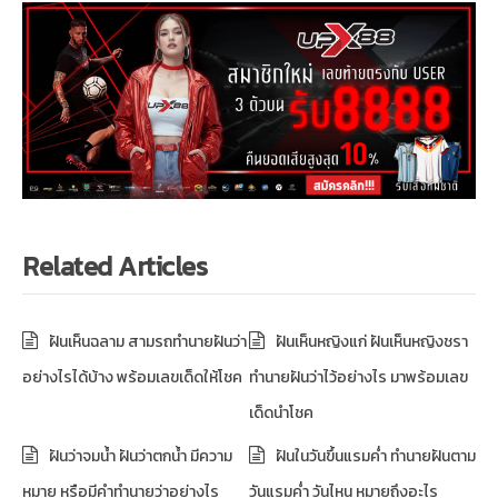
Related Articles
ฝันเห็นฉลาม สามรถทำนายฝันว่า
ฝันเห็นหญิงแก่ ฝันเห็นหญิงชรา
อย่างไรได้บ้าง พร้อมเลขเด็ดให้โชค
ทำนายฝันว่าไว้อย่างไร มาพร้อมเลข
เด็ดนำโชค
ฝันว่าจมน้ำ ฝันว่าตกน้ำ มีความ
ฝันในวันขึ้นแรมค่ำ ทำนายฝันตาม
หมาย หรือมีคำทำนายว่าอย่างไร
วันแรมค่ำ วันไหน หมายถึงอะไร