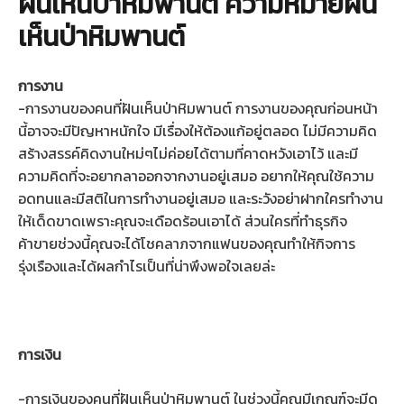
ฝันเห็นป่าหิมพานต์ ความหมายฝัน
เห็นป่าหิมพานต์
การงาน
-การงานของคนที่ฝันเห็นป่าหิมพานต์ การงานของคุณก่อนหน้า
นี้อาจจะมีปัญหาหนักใจ มีเรื่องให้ต้องแก้อยู่ตลอด ไม่มีความคิด
สร้างสรรค์คิดงานใหม่ๆไม่ค่อยได้ตามที่คาดหวังเอาไว้ และมี
ความคิดที่จะอยากลาออกจากงานอยู่เสมอ อยากให้คุณใช้ความ
อดทนและมีสติในการทำงานอยู่เสมอ และระวังอย่าฝากใครทำงาน
ให้เด็ดขาดเพราะคุณจะเดือดร้อนเอาได้ ส่วนใครที่ทำธุรกิจ
ค้าขายช่วงนี้คุณจะได้โชคลาภจากแฟนของคุณทำให้กิจการ
รุ่งเรืองและได้ผลกำไรเป็นที่น่าพึงพอใจเลยล่ะ
การเงิน
-การเงินของคนที่ฝันเห็นป่าหิมพานต์ ในช่วงนี้คุณมีเกณฑ์จะมีด