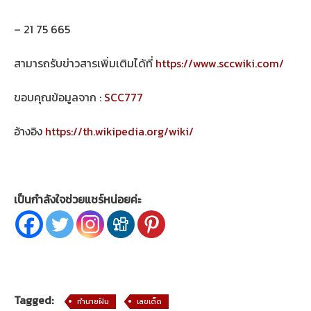
– 21 75 665
สามารถรับข่าวสารเพิ่มเติมได้ที่
https://www.sccwiki.com/
ขอบคุณข้อมูลจาก :
SCC777
อ้างอิง
https://th.wikipedia.org/wiki/
เป็นกำลังใจช่วยแชร์หน่อยค่ะ
Tagged:
ทำนายฝัน
เลขเด็ด