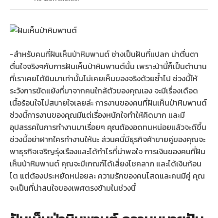
-สำหรับคนที่ฝันเห็นป่าหิมพานต์ ช่างเป็นฝันที่แปลก น่าตื่นตา
ตื่นใจจริงๆกับการฝันเห็นป่าหิมพานต์นั้น เพราะป่านี้ก็เป็นตำนาน
ที่เราเคยได้ยินมาเท่านั้นไม่เคยเห็นของจริงด้วยซ้ำไป ช่วงนี้ให้
ระวังการขัดแย้งที่มาจากคนใกล้ตัวของคุณเอง จะมีเรื่องเดือด
เนื้อร้อนใจไม่สบายใจเลยล่ะ การงานของคนที่ฝันเห็นป่าหิมพานต์
ช่วงนี้การงานของคุณมีแต่เรื่องหนักใจทำให้คิดมาก และมี
อุปสรรคในการทำงานมาเรื่อยๆ คุณต้องอดทนหน่อยแล้วจะดีขึ้น
ช่วงนี้อย่าฝากใครทำงานให้นะ ส่วนคนี่มีธุรกิจค้าขายคู่ของคุณจะ
พาธุรกิจเจริญรุ่งเรืองและได้กำไรที่น่าพอใจ การเงินของคนที่ฝัน
เห็นป่าหิมพานต์ คุณจะมีเกณฑ์ได้เสี่ยงโชคลาภ และได้เงินก้อน
โต แต่ต้องประหยัดหน่อยละ ความรักของคนโสดและคนมีคู่ คุณ
จะเป็นที่น่าสนใจของเพศตรงข้ามในช่วงนี้