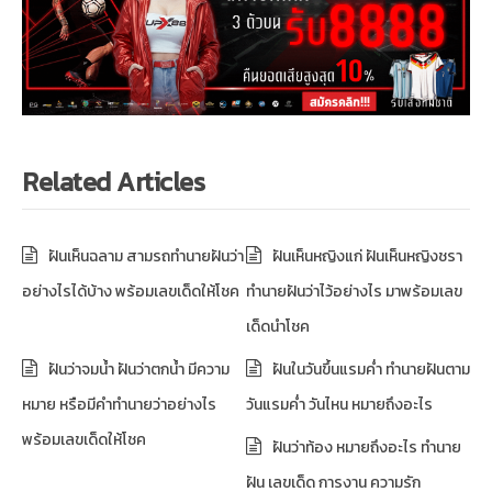
Related Articles
ฝันเห็นฉลาม สามรถทำนายฝันว่า
ฝันเห็นหญิงแก่ ฝันเห็นหญิงชรา
อย่างไรได้บ้าง พร้อมเลขเด็ดให้โชค
ทำนายฝันว่าไว้อย่างไร มาพร้อมเลข
เด็ดนำโชค
ฝันว่าจมน้ำ ฝันว่าตกน้ำ มีความ
ฝันในวันขึ้นแรมค่ำ ทำนายฝันตาม
หมาย หรือมีคำทำนายว่าอย่างไร
วันแรมค่ำ วันไหน หมายถึงอะไร
พร้อมเลขเด็ดให้โชค
ฝันว่าท้อง หมายถึงอะไร ทำนาย
ฝัน เลขเด็ด การงาน ความรัก