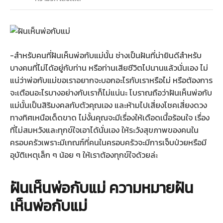
-สำหรับคนที่ฝันเห็นพ่อกับแม่นั้น ช่างเป็นฝันที่น่ายินดีสำหรับ
บางคนที่ไม่ได้อยู่กับท่าน หรือท่านเสียชีวิตไปนานแล้วนั่นเอง ไม่
แน่ว่าพ่อกับแม่ขอเราอยากจะบอกอะไรกับเราหรือไม่ หรือต้องการ
จะเตือนอะไรบางอย่างกับเราก็ไม่แน่นะ โบราณถือว่าฝันเห็นพ่อกับ
แม่นั้นเป็นสิริมงคลกับตัวคุณเอง และห้ามไปเสี่ยงโชคเสี่ยงดวง
ทางทิศเหนือเด็ดขาด ไม่งั้นคุณจะมีเรื่องให้เดือดเนื้อร้อนใจ เรื่อง
ที่ไม่สมหวังและทุกข์ใจเอาได้นั่นเอง ให้ระวังสุขภาพของคนใน
ครอบครัวเพราะมีเกณฑ์ที่คนในครอบครัวจะมีการเจ็บป่วยหรือมี
อุบัติเหตุเล็ก ๆ น้อย ๆ ให้เราต้องทุกข์ใจด้วยล่ะ
ฝันเห็นพ่อกับแม่ ความหมายฝัน
เห็นพ่อกับแม่