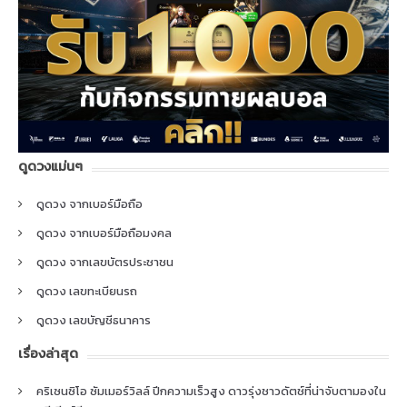
ดูดวงแม่นๆ
ดูดวง จากเบอร์มือถือ
ดูดวง จากเบอร์มือถือมงคล
ดูดวง จากเลขบัตรประชาชน
ดูดวง เลขทะเบียนรถ
ดูดวง เลขบัญชีธนาคาร
เรื่องล่าสุด
คริเซนซิโอ ซัมเมอร์วิลล์ ปีกความเร็วสูง ดาวรุ่งชาวดัตช์ที่น่าจับตามองใน