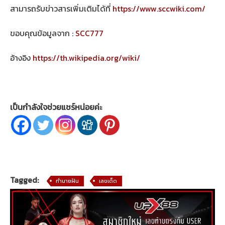
สามารถรับข่าวสารเพิ่มเติมได้ที่
https://www.sccwiki.com/
ขอบคุณข้อมูลจาก :
SCC777
อ้างอิง
https://th.wikipedia.org/wiki/
เป็นกำลังใจช่วยแชร์หน่อยค่ะ
Tagged:
ทำนายฝัน
เลขเด็ด