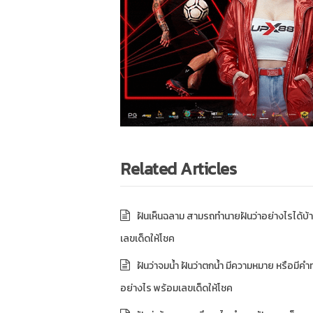
Related Articles
ฝันเห็นฉลาม สามรถทำนายฝันว่าอย่างไรได้บ้
เลขเด็ดให้โชค
ฝันว่าจมน้ำ ฝันว่าตกน้ำ มีความหมาย หรือมีคำ
อย่างไร พร้อมเลขเด็ดให้โชค