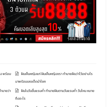
าง พร้อม
ฝันเห็นหญิงแก่ ฝันเห็นหญิงชรา ทำนายฝันว่าไว้อย่างไร
มาพร้อมเลขเด็ดนำโชค
ทำนายว่า
ฝันในวันขึ้นแรมค่ำ ทำนายฝันตามวันแรมค่ำ วันไหน หมาย
ถึงอะไร