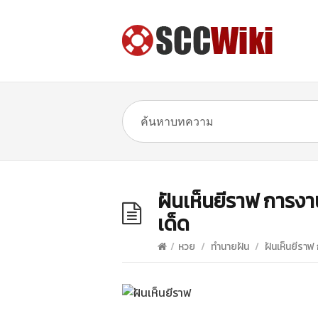
ฝันเห็นยีราฟ การง
เด็ด
/
หวย
/
ทำนายฝัน
/
ฝันเห็นยีราฟ