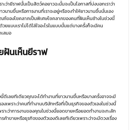
เพราะว่ายีราฟนั้นเป็นสัตว์คอยาวฉะนั้นจะเป็นโอกาสที่บ่งบอกเราว่า
ยาวนานขึ้นหรือการงานที่เราจะอยู่หรือจะทำให้ยาวนานขึ้นนั่นเอง
ฎเกณฑ์ของโชคลาภเป็นพิเศษโชคลาภของคนที่ฝันเห็นช้างในช่วงนี้
ด้วยแบบเราไม่ได้ใส่ใจอะไรในแบบนั้นแต่บางครั้งก็จะมีคน
่ำเสมอ
ยฝันเห็นยีราฟ
้ดีเลยทีเดียวคุณจะได้ทำงานที่ยาวนานขึ้นหรือบางครั้งอาจจะมี
นเองเพราะว่าคนที่ทำงานบริษัทหรือที่เป็นธุรกิจของตัวเองในช่วงนี้
พราะว่าการงานของคุณในช่วงนี้ยอดขายหรือยอดทำงานจะทะลัก
ารค้าขายหรือธุรกิจของตัวเองดีเลยทีเดียวเพราะว่าจะมีดวงเรื่อง