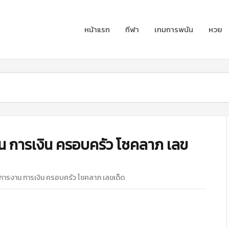
หน้าแรก
กีฬา
เกมการพนัน
หวย
าน การเงิน ครอบครัว โชคลาภ เลข
 การงาน การเงิน ครอบครัว โชคลาภ เลขเด็ด