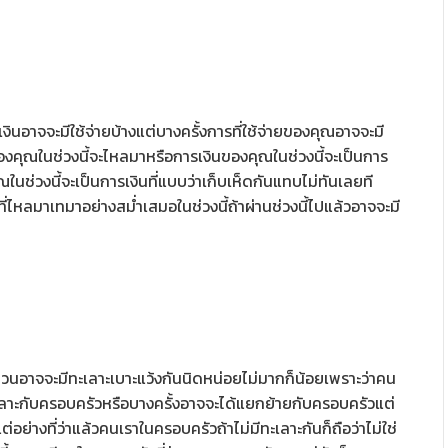
เงินอาจจะมีใช้จ่ายบ้างแต่บางครั้งการที่ใช้จ่ายของคุณอาจจะมี
งคุณในช่วงนี้จะไหลมาหรือการเงินของคุณในช่วงนี้จะเป็นการ
ณในช่วงนี้จะเป็นการเงินที่แบบว่าเก็บเห็ดกันแทบไม่ทันเลยที
ี่ไหลมาเทมาอย่างสม่ำเสมอในช่วงนี้ถ้าผ่านช่วงนี้ไปแล้วอาจจะมี
กวนอาจจะมีทะเลาะเบาะแว้งกันนิดหน่อยไม่มากก็น้อยเพราะว่าคน
้ทะเลาะกับครอบครัวหรือบางครั้งอาจจะได้แยกย้ายกับครอบครัวแต่
ย่างที่ว่าแล้วคนเราในครอบครัวถ้าไม่มีทะเลาะกันก็ถือว่าไม่ใช่