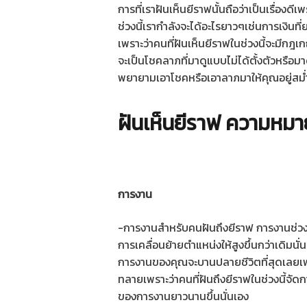
การที่เราฝันเห็นยีราฟนั้นถือว่าเป็นเรื่องดี
ช่วงนี้เรากำลังจะได้อะไรยาวๆเช่นการเงินที่
เพราะว่าคนที่ฝันเห็นยีราฟในช่วงนี้จะมีก
จะเป็นโชคลาภที่มาดูแบบไม่ได้ตั้งตัวหรือมา
พยายามเอาโชคหรือเอาลาภมาให้คุณอยู่สม
ฝันเห็นยีราฟ ความหมา
การงาน
-การงานสำหรับคนฝันถึงยีราฟ การงานช่วงนี
การเคลื่อนย้ายตำแหน่งให้สูงขึ้นกว่าเดิมนั่
การงานของคุณจะบานปลายชีวิตที่สุดเลยเ
ทลายเพราะว่าคนที่ฝันถึงยีราฟในช่วงนี้จัดก
ของการงานยาวนานขึ้นนั่นเอง