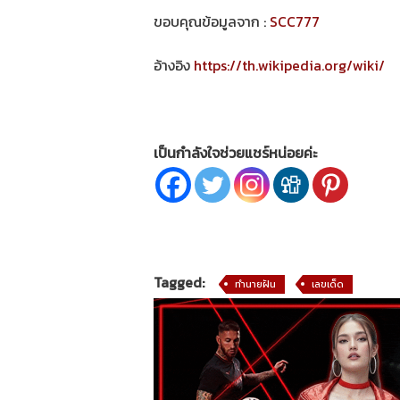
ขอบคุณข้อมูลจาก :
SCC777
อ้างอิง
https://th.wikipedia.org/wiki/
เป็นกำลังใจช่วยแชร์หน่อยค่ะ
Tagged:
ทำนายฝัน
เลขเด็ด