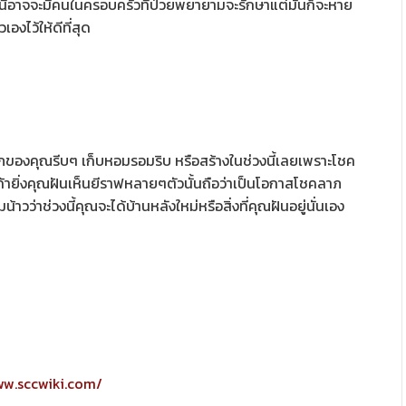
้อาจจะมีคนในครอบครัวที่ป่วยพยายามจะรักษาแต่มันก็จะหาย
องไว้ให้ดีที่สุด
ของคุณรีบๆ เก็บหอมรอมริบ หรือสร้างในช่วงนี้เลยเพราะโชค
้ายิ่งคุณฝันเห็นยีราฟหลายๆตัวนั้นถือว่าเป็นโอกาสโชคลาภ
าวว่าช่วงนี้คุณจะได้บ้านหลังใหม่หรือสิ่งที่คุณฝันอยู่นั่นเอง
ww.sccwiki.com/