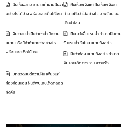
ฝันเห็นฉลาม สามรถทำนายฝันว่า
ฝันเห็นหญิงแก่ ฝันเห็นหญิงชรา
อย่างไรได้บ้าง พร้อมเลขเด็ดให้โชค
ทำนายฝันว่าไว้อย่างไร มาพร้อมเลข
เด็ดนำโชค
ฝันว่าจมน้ำ ฝันว่าตกน้ำ มีความ
ฝันในวันขึ้นแรมค่ำ ทำนายฝันตาม
หมาย หรือมีคำทำนายว่าอย่างไร
วันแรมค่ำ วันไหน หมายถึงอะไร
พร้อมเลขเด็ดให้โชค
ฝันว่าท้อง หมายถึงอะไร ทำนาย
ฝัน เลขเด็ด การงาน ความรัก
บทสวดมนต์ความฝัน เพียงแค่
ท่องก่อนนอน ฝันดีพบเลขเด็ดตลอด
ทั้งคืน