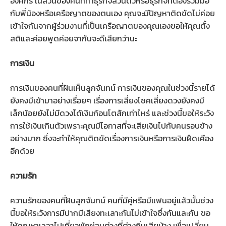
องค์กร ในส่วนของคนที่ทำธุรกิจส่วนตัวหรือธุรกิจที่ต้องร่วมมือ
กับพี่น้องหรือเครือญาตของตนเอง คุณจะมีปัญหาติดขัดไม่ค่อย
เข้าใจกันจากผู้ร่วมงานที่เป็นเครือญาตของคุณเองขอให้คุณตั้ง
สติและค่อยพูดค่อยจากันจะดีเสียกว่านะ
การเงิน
การเงินของคนที่ฝันเห็นลูกจันทน์ การเงินของคุณในช่วงนี้รายได้
ยังคงมีเข้ามาอย่างเรื่อยๆ เรื่องการเสี่ยงโชคเสี่ยงดวงยังคงมี
เล็กน้อยยังไม่มีดวงได้เงินก้อนโตสักเท่าไหร่ และช่วงนี้ขอให้ระวัง
การใช้เงินเกินตัวเพราะคุณมีโอกาสที่จะเสียเงินไปกับคนรอบข้าง
อย่างมาก ซึ่งจะทำให้คุณติดขัดเรื่องการเงินหรือการเงินฝืดเคือง
อีกด้วย
ความรัก
ความรักของคนที่ฝันลูกจันทน์ คนที่มีคู่หรือมีแฟนอยู่แล้วนั้นช่วง
นี้ขอให้ระวังการมีปากมีเสียงทะเลาะกันไม่เข้าใจซึ่งกันและกัน ขอ
ให้คุณหาเวลาไปเที่ยวพักผ่อนต่างที่ต่างถิ่นเสียบ้าง เพื่อเปลี่ยน