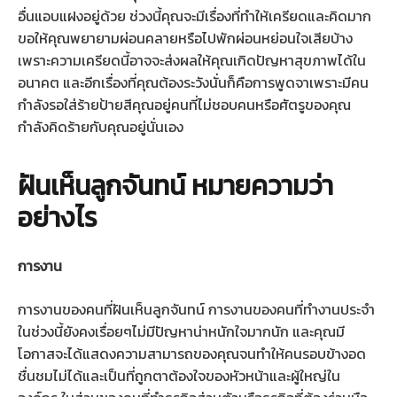
อื่นแอบแฝงอยู่ด้วย ช่วงนี้คุณจะมีเรื่องที่ทำให้เครียดและคิดมาก
ขอให้คุณพยายามผ่อนคลายหรือไปพักผ่อนหย่อนใจเสียบ้าง
เพราะความเครียดนี้อาจจะส่งผลให้คุณเกิดปัญหาสุขภาพได้ใน
อนาคต และอีกเรื่องที่คุณต้องระวังนั่นก็คือการพูดจาเพราะมีคน
กำลังรอใส่ร้ายป้ายสีคุณอยู่คนที่ไม่ชอบคนหรือศัตรูของคุณ
กำลังคิดร้ายกับคุณอยู่นั่นเอง
ฝันเห็นลูกจันทน์ หมายความว่า
อย่างไร
การงาน
การงานของคนที่ฝันเห็นลูกจันทน์ การงานของคนที่ทำงานประจำ
ในช่วงนี้ยังคงเรื่อยๆไม่มีปัญหาน่าหนักใจมากนัก และคุณมี
โอกาสจะได้แสดงความสามารถของคุณจนทำให้คนรอบข้างอด
ชื่นชมไม่ได้และเป็นที่ถูกตาต้องใจของหัวหน้าและผู้ใหญ่ใน