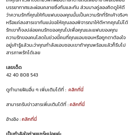
บรรยากาศและผ่อนคลายซึ่งกันและกัน ส่วนบางคู่ลองคิดดูให้ดี
ว่าความรักที่คุณให้กับแฟนของคุณนั้นเป็นความรักที่รักเค้าจริงๆ
หรือแค่สงสารเขากันแน่ขอให้คุณลองพิจารณาให้ดีหากคุณไม่ได้
รักเขาก็จงปล่อยคนรักของคุณไปเพื่อคุณและแฟนของคุณ
ความรักของคนโสดในช่วงนี้คนที่คุณแอบชอบหรือถูกตาต้องใจ
อยู่เค้ารู้แล้วนะว่าคุณกำลังแอบชอบเขาถ้าคุณพร้อมแล้วก็รีบไป
สารภาพรักได้เลย
เลขเด็ด
42 40 808 543
ดูทำนายฝันอื่น ๆ เพิ่มเติมได้ที่ :
คลิกที่นี่
สามารถรับข่าวสารเพิ่มเติมได้ที่ :
คลิกที่นี่
อ้างอิง :
คลิกที่นี่
เป็นกำลังใจช่วยแชร์หน่อยค่ะ