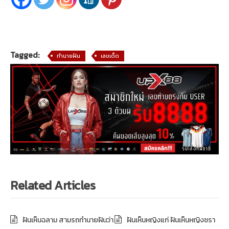
Tagged:
ทำนายฝัน
เลขเด็ด
Related Articles
ฝันเห็นฉลาม สามรถทำนายฝันว่า
ฝันเห็นหญิงแก่ ฝันเห็นหญิงชรา