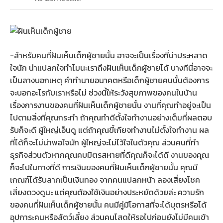
-สำหรับคนที่ฝันเห็นเด็กผู้ชายนั้น อาจจะเป็นเรื่องที่น่าประหลาด
ใจนัก น่าแปลกใจทำไมนะเราถึงฝันเห็นเด็กผู้ชายได้ บางทีนี่อาจจะ
เป็นลางบอกเหตุ คำทำนายอนาคตหรือเด็กผู้ชายคนนั้นต้องการ
จะบอกอะไรกับเราหรือไม่ ช่วงนี้ให้ระวังสุขภาพของคนในบ้าน
เรื่องการงานของคนที่ฝันเห็นเด็กผู้ชายนั้น งานที่คุณทำอยู่จะเป็น
ไปตามสิ่งที่คุณกระทำ ถ้าคุณทำดีตั้งใจทำงานอย่างเต็มที่ผลตอบ
รับก็จะดี ผู้ใหญ่เอ็นดู แต่ถ้าคุณขี้เกียจทำงานไม่ตั้งใจทำงาน ผล
ที่ได้ก็จะไม่น่าพอใจนัก ผู้ใหญ่จะไม่ไว้ใจในตัวคุณ ส่วนคนที่ทำ
ธุรกิจส่วนตัวหากคุณคบมิตรสหายที่ดีคุณก็จะได้ดี งานของคุณ
ก็จะไปในทางที่ดี การเงินของคนที่ฝันเห็นเด็กผู้ชายนั้น คุณมี
เกณฑ์ได้รับลาภเป็นเงินทอง จากคนแปลกหน้า ลองเสี่ยงโชค
เสี่ยงดวงดูนะ แต่คุณต้องใช้เงินอย่างประหยัดด้วยล่ะ ความรัก
ของคนที่ฝันเห็นเด็กผู้ชายนั้น คนมีคู่มีโอกาสที่จะได้บุตรหรือได้
อุปการะคนหรือสัตว์เลี้ยง ส่วนคนโสดให้รอไปก่อนยังไม่มีคนเข้า