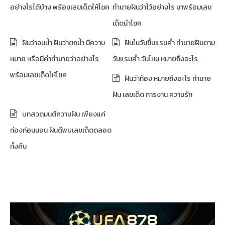
อย่างไรได้บ้าง พร้อมเลขเด็ดให้โชค
ทำนายฝันว่าไว้อย่างไร มาพร้อมเลข
เด็ดนำโชค
ฝันว่าจมน้ำ ฝันว่าตกน้ำ มีความ
ฝันในวันขึ้นแรมค่ำ ทำนายฝันตาม
หมาย หรือมีคำทำนายว่าอย่างไร
วันแรมค่ำ วันไหน หมายถึงอะไร
พร้อมเลขเด็ดให้โชค
ฝันว่าท้อง หมายถึงอะไร ทำนาย
ฝัน เลขเด็ด การงาน ความรัก
บทสวดมนต์ความฝัน เพียงแค่
ท่องก่อนนอน ฝันดีพบเลขเด็ดตลอด
ทั้งคืน