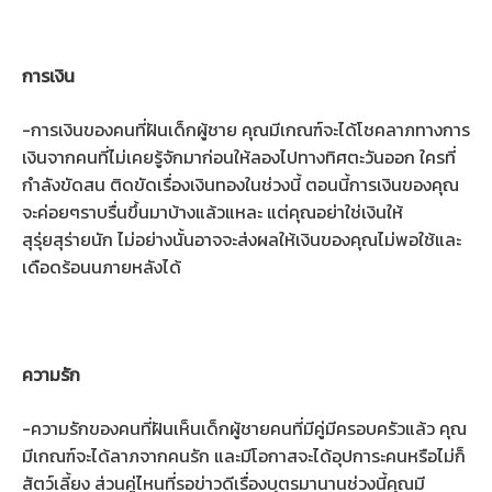
การเงิน
-การเงินของคนที่ฝันเด็กผู้ชาย คุณมีเกณฑ์จะได้โชคลาภทางการ
เงินจากคนที่ไม่เคยรู้จักมาก่อนให้ลองไปทางทิศตะวันออก ใครที่
กำลังขัดสน ติดขัดเรื่องเงินทองในช่วงนี้ ตอนนี้การเงินของคุณ
จะค่อยๆราบรื่นขึ้นมาบ้างแล้วแหละ แต่คุณอย่าใช่เงินให้
สุรุ่ยสุร่ายนัก ไม่อย่างนั้นอาจจะส่งผลให้เงินของคุณไม่พอใช้และ
เดือดร้อนนภายหลังได้
ความรัก
-ความรักของคนที่ฝันเห็นเด็กผู้ชายคนที่มีคู่มีครอบครัวแล้ว คุณ
มีเกณฑ์จะได้ลาภจากคนรัก และมีโอกาสจะได้อุปการะคนหรือไม่ก็
สัตว์เลี้ยง ส่วนคู่ไหนที่รอข่าวดีเรื่องบุตรมานานช่วงนี้คุณมี