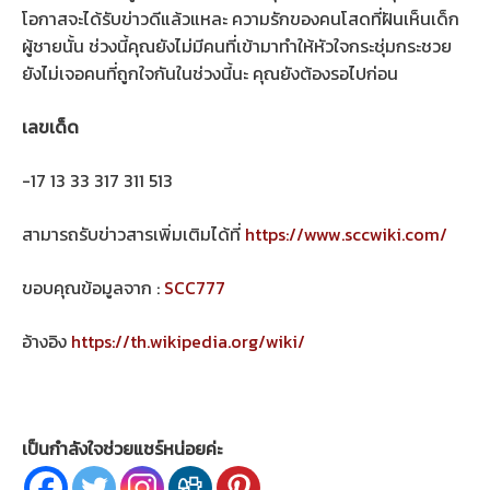
โอกาสจะได้รับข่าวดีแล้วแหละ ความรักของคนโสดที่ฝันเห็นเด็ก
ผู้ชายนั้น ช่วงนี้คุณยังไม่มีคนที่เข้ามาทำให้หัวใจกระชุ่มกระชวย
ยังไม่เจอคนที่ถูกใจกันในช่วงนี้นะ คุณยังต้องรอไปก่อน
เลขเด็ด
-17 13 33 317 311 513
สามารถรับข่าวสารเพิ่มเติมได้ที่
https://www.sccwiki.com/
ขอบคุณข้อมูลจาก :
SCC777
อ้างอิง
https://th.wikipedia.org/wiki/
เป็นกำลังใจช่วยแชร์หน่อยค่ะ