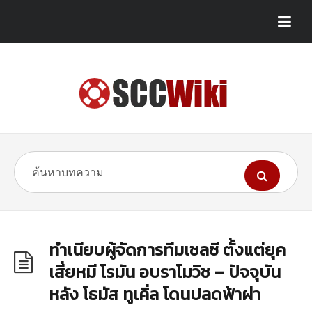
ทำเนียบผู้จัดการทีมเชลซี ตั้งแต่ยุค
เสี่ยหมี โรมัน อบราโมวิช – ปัจจุบัน
หลัง โธมัส ทูเคิ่ล โดนปลดฟ้าผ่า