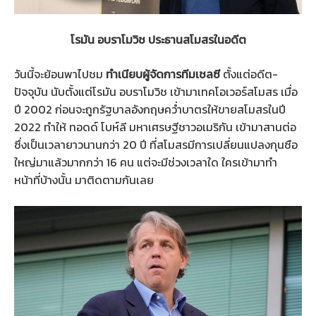
โรมัน อบราโมวิช ประธานสโมสรในอดีต
วันนี้จะย้อนพาไปชม
ทำเนียบผู้จัดการทีมเชลซี
ตั้งแต่อดีต-
ปัจจุบัน นับตั้งแต่โรมัน อบราโมวิช เข้ามาเทคโอเวอร์สโมสร เมื่อ
ปี 2002 ก่อนจะถูกรัฐบาลอังกฤษคว่ำบาตรให้ขายสโมสรในปี
2022 ทำให้ ทอดด์ โบห์ลี มหาเศรษฐีชาวอเมริกัน เข้ามาสานต่อ
ซึ่งเป็นเวลายาวนานกว่า 20 ปี ที่สโมสรมีการเปลี่ยนแปลงกุนซือ
ใหญ่มาแล้วมากกว่า 16 คน แต่จะมีช่วงเวลาใด ใครเข้ามาทำ
หน้าที่บ้างนั้น มาติดตามกันเลย