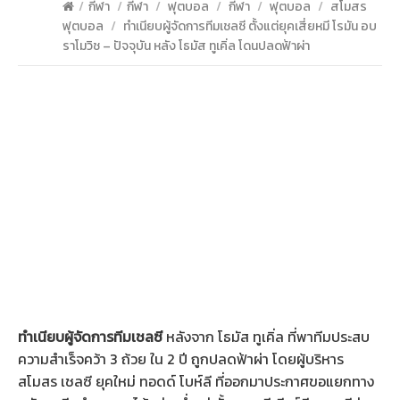
/
กีฬา
/
กีฬา
/
ฟุตบอล
/
กีฬา
/
ฟุตบอล
/
สโมสร
ฟุตบอล
/
ทำเนียบผู้จัดการทีมเชลซี ตั้งแต่ยุคเสี่ยหมี โรมัน อบ
ราโมวิช – ปัจจุบัน หลัง โธมัส ทูเคิ่ล โดนปลดฟ้าผ่า
ทำเนียบผู้จัดการทีมเชลซี
หลังจาก โธมัส ทูเคิ่ล ที่พาทีมประสบ
ความสำเร็จคว้า 3 ถ้วย ใน 2 ปี ถูกปลดฟ้าผ่า โดยผู้บริหาร
สโมสร เชลซี ยุคใหม่ ทอดด์ โบห์ลี ที่ออกมาประกาศขอแยกทาง