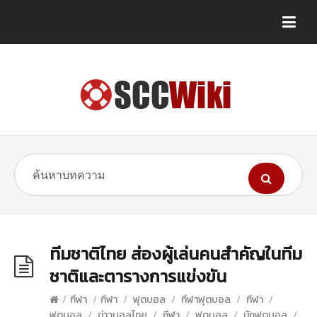
ทีมชาติไทย ส่องผู้เล่นคนสำคัญในทีม
ชาติและตารางการแข่งขัน
/
กีฬา
/
กีฬา
/
ฟุตบอล
/
กีฬาฟุตบอล
/
กีฬา
/
ฟุตบอล
/
ข่าวบอลไทย
/
กีฬา
/
ฟุตบอล
/
นักฟุตบอล
/