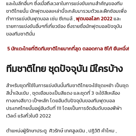
และในลีกอื่นๆ ซึ่งเมื่อถึงเวลาในการแข่งขันเกมสำคัญของทีม
ชาติไทยนั้น นักฟุตบอลเหล่านี้จะกลับมารวมตัวและฝึกซ้อมเพื่อ
ทำการแข่งขันฟุตบอล เช่น ซีเกมส์ ,
ฟุตบอลโลก 2022
และ
รายการแข่งขันอื่นๆที่เกี่ยวข้อง ซึ่งรายชื่อนักฟุตบอลปัจจุบัน
ของทีมชาตินั่น
5 นักเตะไทยที่ติดทีมชาติไทยมากที่สุด ตลอดกาล ซิโก้ ยืนหนึ่ง!
ทีมชาติไทย ชุดปัจจุบัน มีใครบ้าง
สำหรับชุดที่ใช้ในการแข่งขันนั้นทีมชาติไทยจะใช้ชุดเหย้า เป็นชุด
สีน้ำเงินเข้ม , ชุดเยือนจะเป็นสีแดง และชุดที่ 3 จะใช้สีเหลือง
กางเกงสีขาว เป็ฯหลัก โดยอันดับปัจจุบันของทีมฟุตบอล
ประเทศไทยนั้นอยู่อันดับที่ 111 โดยเป็นการจัดอันดับของฟีฟ่า
เวิลด์ แร้งกิ้วในปี 2022
ตำแหน่งผู้รักษาประตู ศิวรักษ์ เทศสูงเนิน , ปฏิวัติ คำไหม ,