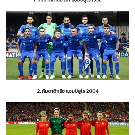
2. ทีมชาติกรีซ แชมป์ยูโร 2004