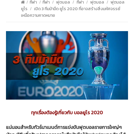
/
กีฬา
/
กีฬา
/
ฟุตบอล
/
กีฬา
/
ฟุตบอล
/
ฟุตบอล
ยูโร
/
เปิด 3 ทีมม้ามืด ยูโร 2020 ที่อาจสร้างสิ่งมหัศจรรย์
เหนือความคาดหมาย
ทุกเรื่องต้องรู้เกี่ยวกับ บอลยูโร 2020
แน่นอนสำหรับทัวร์นาเมนต์การแข่งขันฟุตบอลรายการใหญ่ๆ