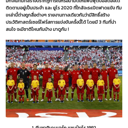
มักจะมีทีมที่สร้างปรากฎการณ์หรือม้ามืดให้แฟนฟุตบอลต้องได้
ติดตามอยู่เป็นประจำ และ ยูโร 2020 ที่ใกล้จะระเบิดฟาดแข้ง ทีม
เหล่านี้ต่างถูกสื่อต่างๆ รายงานทางเดียวกันว่ามีสิทธิ์สร้าง
ประวัติศาสตร์เซอร์ไฟร์สการแข่งขันครั้งนี้ได้ โดยมี 3 ทีมที่น่า
สนใจ จะมีชาติไหนกันบ้าง มาดูกัน !
1. ทีมชาติเดนมาร์ก แชมป์ยูโร 1992