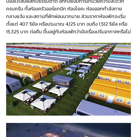
บอลได้สัมผัสกับธรรมชาติ อีกทั้งยังมีการอำนวยความสะดวก
ครบครัน ทั้งห้องครัวออร์แกนิก ห้องโยคะ ห้องออกกำลังกาย
กลางแจ้ง และสถานที่พักผ่อนมากมาย ส่วนราคาห้องพักจะเริ่ม
ตั้งแต่ 407 ริยัล หรือประมาณ 4,125 บาท จนถึง 1,512 ริยัล หรือ
15,325 บาท ต่อคืน ขึ้นอยู่กับห้องพักว่ามีเครื่องปรับอากาศหรือไม่