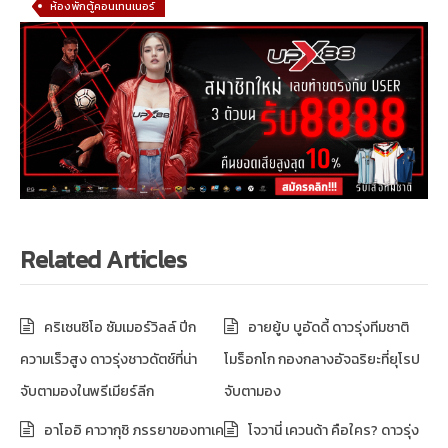
ห้องพักตู้คอนเทนเนอร์
Related Articles
คริเซนซิโอ ซัมเมอร์วิลล์ ปีก
อายยู้บ บูอัดดี้ ดาวรุ่งทีมชาติ
ความเร็วสูง ดาวรุ่งชาวดัตช์ที่น่า
โมร็อกโก กองกลางอัจฉริยะที่ยุโรป
จับตามองในพรีเมียร์ลีก
จับตามอง
อาโออิ คาวากุชิ ภรรยาของทาเค
โจวานี่ เควนด้า คือใคร? ดาวรุ่ง