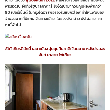
เข้ามาในช่วง
ฟุตบอลโลก 2022
หลังโรงแรมและรีสอร์ทไม่เพียง
พอรองรับ อีกทั้งรัฐบาลกาตาร์ ยังได้เข้ามาควบคุมห้องพักกว่า
80 เปอร์เซ็นต์ ในกรุงโดฮา เพื่อรองรับแขกวีไอพี ทำให้แฟนบอล
จำนวนมากที่มีแผนเดินทางเข้ามาในช่วงดังกล่าว ยังไม่สามารถ
หาที่พักได้
ซิโก้ เกียรติศักดิ์ เสนาเมือง ลุ้นคุมทีมชาติเวียดนาม หลังปธ.ฮอง
อันห์ ยาลาย ไฟเขียว