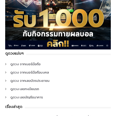
ดูดวงแม่นๆ
ดูดวง จากเบอร์มือถือ
ดูดวง จากเบอร์มือถือมงคล
ดูดวง จากเลขบัตรประชาชน
ดูดวง เลขทะเบียนรถ
ดูดวง เลขบัญชีธนาคาร
เรื่องล่าสุด