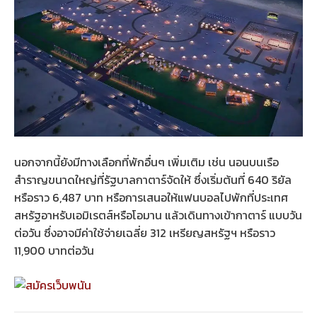
นอกจากนี้ยังมีทางเลือกที่พักอื่นๆ เพิ่มเติม เช่น นอนบนเรือ
สำราญขนาดใหญ่ที่รัฐบาลกาตาร์จัดให้ ซึ่งเริ่มต้นที่ 640 ริยัล
หรือราว 6,487 บาท หรือการเสนอให้แฟนบอลไปพักที่ประเทศ
สหรัฐอาหรับเอมิเรตส์หรือโอมาน แล้วเดินทางเข้ากาตาร์ แบบวัน
ต่อวัน ซึ่งอาจมีค่าใช้จ่ายเฉลี่ย 312 เหรียญสหรัฐฯ หรือราว
11,900 บาทต่อวัน