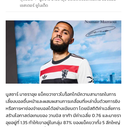
เชสเตอร์ ยูไนเต็ด
นูสซาร์ มาซราอุย แบ็คขวาชาวโมร็อกโกมีความสามารถในการ
เลี้ยงบอลขึ้นหน้าและผสมผสานการเคลื่อนที่เหล่านั้นด้วยการยิง
หรือการหาช่องจ่ายบอลได้อย่างเนียนตา โดยมีสถิติค่าเฉลี่ยการ
สร้างโอกาสต่อเกมของ วานบิส ซาก้า มีค่าเฉลี่ย 0.76 และมาซรา
อุยอยู่ที่ 1.35 ทำให้เขาอยู่ในกลุ่ม 87% ของแบ็คขวาทั้ง 5 ลีกใหญ่