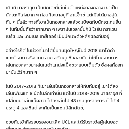
เดิมที มาซราอุย เป็นนักเตะที่เล่นในตำแหน่งกองกลาง เขาเป็น
นักเตะที่เก่งมาก ๆ ก่อนที่จะมาอยู่ที่ อาแจ็กซ์ แต่เมื่อได้มาอยู่ใน
ทีม ๆ นี้แล้ว การที่เขาเป็นกองกลางแล้วจะเบียดกับนักเตะคนอื่น
ๆ ในทีมนั้นถือว่ายากมาก ๆ เพราะในเวลานั้นก็มี ไรอัน กราเวน
เบิร์ช และ เคนเนธ เทย์เลอร์ เป็นนักเตะตัวหลักของทีมอยู่
อย่างไรก็ดี ในช่วงที่เขาได้ขึ้นทีมชุดใหญ่ในปี 2018 เขาได้คำ
แนะนำจาก เอริค เทน ฮาก อดีตกุนซือของทีมว่าให้โยกจากการ
เล่นกองกลางมาเล่นในตำแหน่งแบ็คขวาแบบเต็มตัว ซึ่งผลที่ออก
มามันเวิร์คมาก ๆ
ในปี 2017-2018 ที่เขาเล่นเป็นกองกลางให้กับทีมอยู่ เขาได้ลง
เล่นเพียงแค่ 8 นัดในลีกเท่านั้น แต่ในปี 2018-2019 มาซราอุย ที่
เปลี่ยนมาเล่นแบ็คขวา ได้ลงเล่นไป 48 เกมทุกรายการ ทำได้ 4
ประตู 4 แอสซิสต์ พาทีมเป็นแชมป์ลีกดัตช์,
ช่วยทีมเข้าถึงรอบรองชนะเลิศ UCL และได้รับรางวัลผู้เล่นยอด
เยี่ยมประจำฤดูกาลของสโมสรด้วย