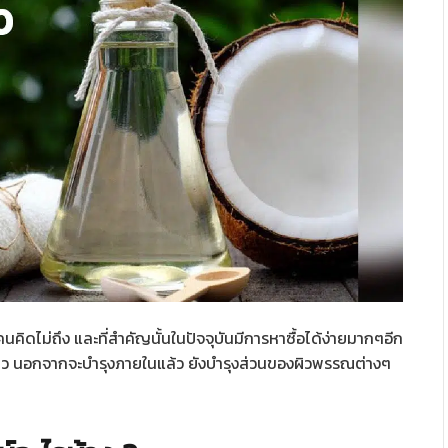
คิดไม่ถึง และที่สำคัญนั้นในปัจจุบันมีการหาซื้อได้ง่ายมากๆอีก
าว นอกจากจะบำรุงภายในแล้ว ยังบำรุงส่วนของผิวพรรณต่างๆ