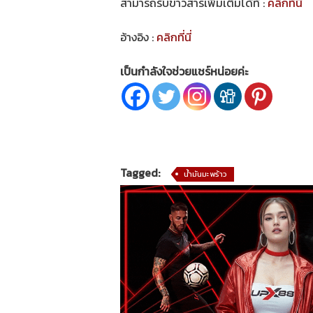
สามารถรับข่าวสารเพิ่มเติมได้ที่ :
คลิกที่นี่
อ้างอิง :
คลิกที่นี่
เป็นกำลังใจช่วยแชร์หน่อยค่ะ
Tagged:
น้ำมันมะพร้าว