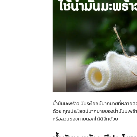
น้ำมันมะพร้าว มีประโยชน์มากมายที่หลายๆคน
ด้วย คุณประโยชน์มากมายของน้ำมันมะพร้
หรือส่วนของภายนอกได้ดีอีกด้วย