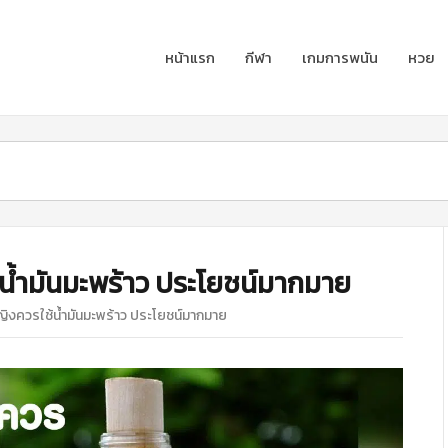
หน้าแรก
กีฬา
เกมการพนัน
หวย
ใช้น้ำมันมะพร้าว ประโยชน์มากมาย
ู้หญิงควรใช้น้ำมันมะพร้าว ประโยชน์มากมาย