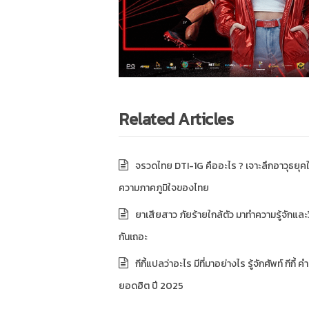
Related Articles
จรวดไทย DTI-1G คืออะไร ? เจาะลึกอาวุธยุคใ
ความภาคภูมิใจของไทย
ยาเสียสาว ภัยร้ายใกล้ตัว มาทำความรู้จักและว
กันเถอะ
กีกี้แปลว่าอะไร มีที่มาอย่างไร รู้จักศัพท์ กีกี้
ยอดฮิต ปี 2025