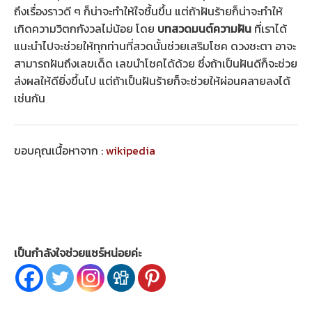
ถึงเรื่องราวดี ๆ ก็น่าจะทำให้ใจชื้นขึ้น แต่ถ้าฝันร้ายก็น่าจะทำให้
เกิดความวิตกกังวลไม่น้อย โดย
บทสวดมนต์ความฝัน
ที่เราได้
แนะนำไปจะช่วยให้ทุกท่านที่สวดนั้นช่วยเสริมโชค ดวงชะตา อาจะ
สามารถฝันถึงเลขเด็ด เลขนำโชคได้ด้วย ซึ่งถ้าเป็นฝันดีก็จะช่วย
ส่งผลให้ดียิ่งขึ้นไป แต่ถ้าเป็นฝันร้ายก็จะช่วยให้ผ่อนคลายลงได้
เช่นกัน
ขอบคุณเนื้อหาจาก :
wikipedia
เป็นกำลังใจช่วยแชร์หน่อยค่ะ