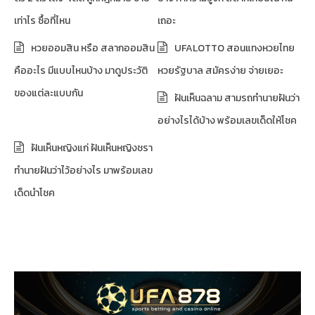
เท่าไร ซื้อที่ไหน
เถอะ
หวยออมสิน หรือ สลากออมสิน
UFALOTTO สอนแทงหวยไทย
คืออะไร มีแบบไหนบ้าง มาดูประวัติ
หวยรัฐบาล สมัครง่าย จ่ายเยอะ
ของแต่ละแบบกัน
ฝันเห็นฉลาม สามรถทำนายฝันว่า
อย่างไรได้บ้าง พร้อมเลขเด็ดให้โชค
ฝันเห็นหญิงแก่ ฝันเห็นหญิงชรา
ทำนายฝันว่าไว้อย่างไร มาพร้อมเลข
เด็ดนำโชค