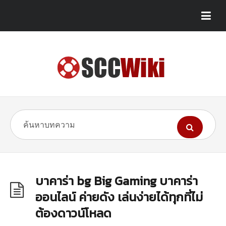
บาคาร่า bg Big Gaming บาคาร่า
ออนไลน์ ค่ายดัง เล่นง่ายได้ทุกที่ไม่
ต้องดาวน์โหลด