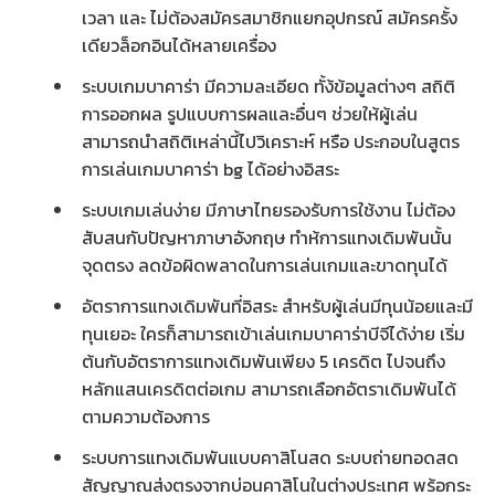
เวลา และ ไม่ต้องสมัครสมาชิกแยกอุปกรณ์ สมัครครั้ง
เดียวล็อกอินได้หลายเครื่อง
ระบบเกมบาคาร่า มีความละเอียด ทั้ง้ข้อมูลต่างๆ สถิติ
การออกผล รูปแบบการผลและอื่นๆ ช่วยให้ผู้เล่น
สามารถนำสถิติเหล่านี้ไปวิเคราะห์ หรือ ประกอบในสูตร
การเล่นเกมบาคาร่า bg ได้อย่างอิสระ
ระบบเกมเล่นง่าย มีภาษาไทยรองรับการใช้งาน ไม่ต้อง
สับสนกับปัญหาภาษาอังกฤษ ทำห้การแทงเดิมพันนั้น
จุดตรง ลดข้อผิดพลาดในการเล่นเกมและขาดทุนได้
อัตราการแทงเดิมพันที่อิสระ สำหรับผู้เล่นมีทุนน้อยและมี
ทุนเยอะ ใครก็สามารถเข้าเล่นเกมบาคาร่าบีจีได้ง่าย เริ่ม
ต้นกับอัตราการแทงเดิมพันเพียง 5 เครดิต ไปจนถึง
หลักแสนเครดิตต่อเกม สามารถเลือกอัตราเดิมพันได้
ตามความต้องการ
ระบบการแทงเดิมพันแบบคาสิโนสด ระบบถ่ายทอดสด
สัญญาณส่งตรงจากบ่อนคาสิโนในต่างประเทศ พร้อกระ