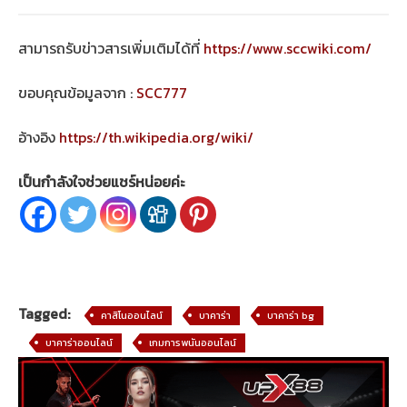
สามารถรับข่าวสารเพิ่มเติมได้ที่
https://www.sccwiki.com/
ขอบคุณข้อมูลจาก :
SCC777
อ้างอิง
https://th.wikipedia.org/wiki/
เป็นกำลังใจช่วยแชร์หน่อยค่ะ
Tagged:
คาสิโนออนไลน์
บาคาร่า
บาคาร่า bg
บาคาร่าออนไลน์
เกมการพนันออนไลน์