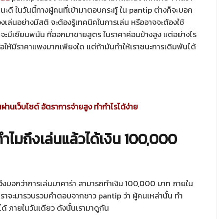
ะดี ในวันนี้ทางผู้คนที่เข้ามาตอบกระทู้ ใน pantip ต่างก็จะบอก
ต้องเล่นอย่างมีสติ จะต้องรู้เทคนิคในการเล่น หรืออาจจะต้องใช้
ก็จะมีเซียนพนัน ที่ออกมาขายสูตร ในราคาค่อนข้างสูง แต่อย่างไร
 ต่อให้มีราคาแพงมากเพียงใด แต่ถ้ามันทำให้เราชนะการเดิมพันได้
ผ่านเว็บไซต์ อัตราการจ่ายสูง ทำกำไรได้ง่าย
ำไมถึงเล่นแล้วได้เงิน 100,000
ึงบอกว่าการเล่นบาคาร่า สามารถทำเงิน 100,000 บาท ภายใน
ั้นเราจะมารวบรวมคำตอบจากชาว pantip ว่า ผู้คนเหล่านั้น ทำ
้ ภายในวันเดียว ดังนั้นเรามาดูกัน