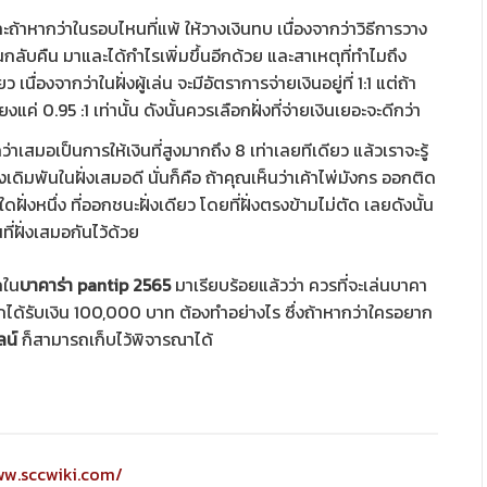
และถ้าหากว่าในรอบไหนที่แพ้ ให้วางเงินทบ เนื่องจากว่าวิธีการวาง
ุนกลับคืน มาและได้กำไรเพิ่มขึ้นอีกด้วย และสาเหตุที่ทำไมถึง
ว เนื่องจากว่าในฝั่งผู้เล่น จะมีอัตราการจ่ายเงินอยู่ที่ 1:1 แต่ถ้า
ยงแค่ 0.95 :1 เท่านั้น ดังนั้นควรเลือกฝั่งที่จ่ายเงินเยอะจะดีกว่า
ว่าเสมอเป็นการให้เงินที่สูงมากถึง 8 เท่าเลยทีเดียว แล้วเราจะรู้
เดิมพันในฝั่งเสมอดี นั่นก็คือ ถ้าคุณเห็นว่าเค้าไพ่มังกร ออกติด
ใดฝั่งหนึ่ง ที่ออกชนะฝั่งเดียว โดยที่ฝั่งตรงข้ามไม่ตัด เลยดังนั้น
ที่ฝั่งเสมอกันไว้ด้วย
กใน
บาคาร่า
pantip 2565
มาเรียบร้อยแล้วว่า ควรที่จะเล่นบาคา
ยากได้รับเงิน 100,000 บาท ต้องทำอย่างไร ซึ่งถ้าหากว่าใครอยาก
ลน์
ก็สามารถเก็บไว้พิจารณาได้
ww.sccwiki.com/