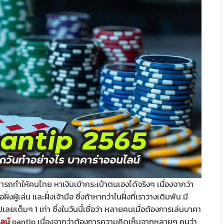
ารถทำให้คนไทย หาเงินเข้ากระเป๋าตนเองได้จริงๆ เนื่องจากว่า
ฝั่งผู้เล่น และฝั่งเจ้ามือ ซึ่งถ้าหากว่าในฝั่งที่เราวางเดิมพัน มี
ไปเลยเต็มๆ 1 เท่า ซึ่งในวันนี้เชื่อว่า หลายคนเมื่อต้องการเล่นบาคา
ไลน์
pantip เนื่องจากว่าต้องการความคิดเห็นจากหลายๆ คนว่า