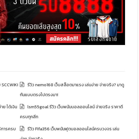
บ SCCWIKI
รีวิว nemo168 เว็บสล็อตมาแรง เล่นง่าย จ่ายจริง? มาดู
กันแบบตรงไปตรงมา!
าย ได้เงิน
lsm55goal รีวิว เว็บพนันบอลออนไลน์ จ่ายจริง ราคาดี
ครบทุกลีก
ริการครบ
รีวิว Fifa356 เว็บพนันฟุตบอลออนไลน์ครบวงจร เล่น
ง่าย จ่ายจริง