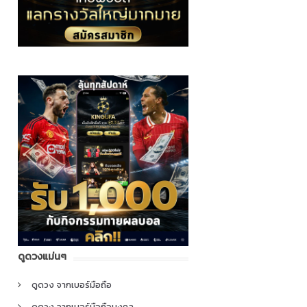
ดูดวงแม่นๆ
ดูดวง จากเบอร์มือถือ
ดูดวง จากเบอร์มือถือมงคล