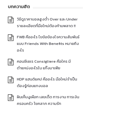
บทความฮิต
วิธีดูราคาบอลสูงต่ำ Over และ Under
รายละเอียดที่มือใหม่ต้องห้ามพลาด !!
FWB คืออะไร ไขข้อข้องใจความสัมพันธ์
แบบ Friends With Benefits หมายถึง
อะไร
คอนซีเยเร Consigliere คือใคร มี
ตำแหน่งอะไรใน แก๊งมาเฟีย
HDP แฮนดิแคป คืออะไร มือใหม่จำเป็น
ต้องรู้ก่อนแทงบอล
ฝันเห็นงูเผือก เลขเด็ด การงาน การเงิน
ครอบครัว โชคลาภ ความรัก