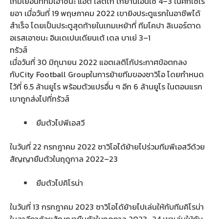
เกมเยือนที่ทีมเอาชนะ แอต เลติโก โกยานิเอนเซ่ 4–3 ในศึกเซเรี
ยอา เมื่อวันที่ 19 พฤษภาคม 2022 เขายิงประตูแรกในอาชีพได้
สำเร็จ โดยเป็นประตูสุดท้ายในเกมเหย้าที่ ทีมโคปา ลิเบอร์ตาด
อเรสเอาชนะ อินเดเปนเดียนเต้ เดล บาเย่ 3–1
ทรัวส์
เมื่อวันที่ 30 มิถุนายน 2022 แอตเลติโก้ประกาศข้อตกลง
กับCity Football Groupในการย้ายทีมของซาวิโอ โดยกำหนด
ไว้ที่ 6.5 ล้านยูโร พร้อมตัวแปรอื่น ๆ อีก 6 ล้านยูโร ในตอนแรก
เขาถูกส่งไปที่ทรัวส์
ยืมตัวไปพีเอสวี
ในวันที่ 22 กรกฎาคม 2022 ซาวิโอได้ย้ายไปร่วมทีมพีเอสวีด้วย
สัญญายืมตัวในฤดูกาล 2022–23
ยืมตัวไปคิโรน่า
ในวันที่ 13 กรกฎาคม 2023 ซาวิโอได้ย้ายไปเล่นให้กับทีมคิโรน่า