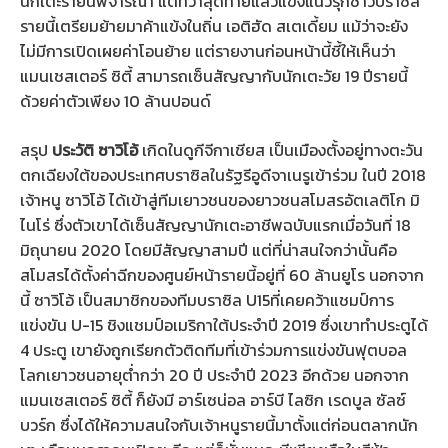
นักเตะรายนี้พิจารณา แต่ทว่าสุดท้ายแล้วแข้งแนวรุกชาวบราซิล
รายนี้เตรียมย้ายมาค้าแข้งในถิ่น เอติฮัด สเตเดี้ยม แม้ว่าจะยัง
ไม่มีการเปิดเผยค่าโอนย้าย แต่รายงานก่อนหน้านี้ชี้ให้เห็นว่า
แมนเชสเตอร์ ซิตี้ สามารถเซ็นสัญญากับนักเตะวัย 19 ปีรายนี้
ด้วยค่าตัวเพียง 10 ล้านปอนด์
สรุป
ประวัติ ซาวิโอ้
เกิดในดูกีจีกาเชียส เป็นเมืองตั้งอยู่ทางตะวัน
ตกเฉียงใต้ของประเทศบราซิลในรัฐรีอูดีจาเนรูเข้าร่วม ในปี 2018
เจ้าหนู ซาวิโอ้ ได้เข้าสู่ทีมเยาวชนของยาวชนสโมสรอัตเลติโก มิ
ไนโร่ ซึ่งตัวเขาได้เซ็นสัญญานักเตะอาชีพฉบับแรกเมื่อวันที่ 18
มิถุนายน 2020 โดยมีสัญญาสามปี แต่ที่น่าสนใจกว่านั้นคือ
สโมสรได้ตั้งค่าฉีกของศูนย์หน้ารายนี้อยู่ที่ 60 ล้านยูโร นอกจาก
นี้ ซาวิโอ้ เป็นสมาชิกของทีมบราซิล U15ที่เคยคว้าแชมป์การ
แข่งขัน U-15 ชิงแชมป์อเมริกาใต้ประจำปี 2019 ซึ่งเขาทำประตูได้
4 ประตู เขายังถูกเรียกตัวติดทีมที่เข้าร่วมการแข่งขันฟุตบอล
โลกเยาวชนอายุต่ำกว่า 20 ปี ประจำปี 2023 อีกด้วย นอกจาก
แมนเชสเตอร์ ซิตี้ ก็ยังมี อาร์เซน่อล อาร์บี ไลซิก เรดบูล ซัลซ์
บวร์ก ซึ่งได้ให้ความสนใจกับเจ้าหนูรายนี้มาตั้งแต่ก่อนตลากนัก