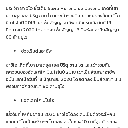
ประ วัติ ซา วิโอ้ ชื่อเต็ม Sávio Moreira de Oliveira เกิดที่เซา
มาเตอุส เอส ปิริตู ซาน โต และเข้าร่วมทีมเยาวชนของอัตเลติโก
มิเนโรในปี 2018 เขาเซ็นสัญญาอาชีพฉบับแรกเมื่อวันที่ 18
มิถุนายน 2020 โดยตกลงเซ็นสัญญา 3 ปีพร้อมค่าฉีกสัญญา
60 ล้านยูโร
ช่วงเริ่มต้นอาชีพ
ซาวิโอ เกิดที่เซา มาเตอุส เอส ปิริตู ซาน โต และเข้าร่วมทีม
เยาวชนของอัตเลติโก มิเนโรในปี 2018 เขาเซ็นสัญญาอาชีพ
ฉบับแรกเมื่อวันที่ 18 มิถุนายน 2020 โดยตกลงเซ็นสัญญา 3 ปี
พร้อมค่าฉีกสัญญา 60 ล้านยูโร
แอตเลติโก มิไนโร
เมื่อวันที่ 19 กันยายน 2020 ซาวิโอได้ลงเล่นเป็นตัวจริงให้กับ
แอตเลติโกเป็นครั้งแรก โดยลงเล่นในช่วง 10 นาทีสุดท้ายของ