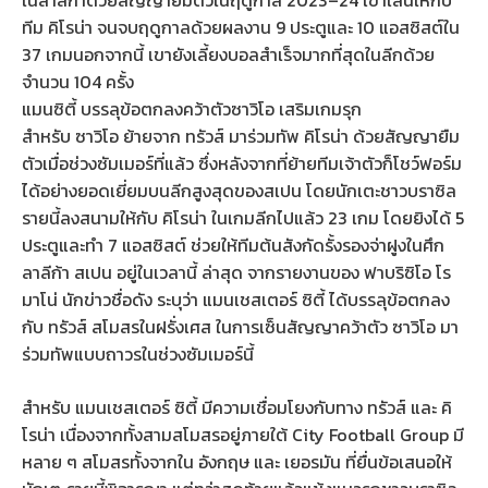
ในลาลีกาด้วยสัญญายืมตัวในฤดูกาล 2023–24 เขาเล่นให้กับ
ทีม คิโรน่า จนจบฤดูกาลด้วยผลงาน 9 ประตูและ 10 แอสซิสต์ใน
37 เกมนอกจากนี้ เขายังเลี้ยงบอลสำเร็จมากที่สุดในลีกด้วย
จำนวน 104 ครั้ง
แมนซิตี้ บรรลุข้อตกลงคว้าตัวซาวิโอ เสริมเกมรุก
สำหรับ ซาวิโอ ย้ายจาก ทรัวส์ มาร่วมทัพ คิโรน่า ด้วยสัญญายืม
ตัวเมื่อช่วงซัมเมอร์ที่แล้ว ซึ่งหลังจากที่ย้ายทีมเจ้าตัวก็โชว์ฟอร์ม
ได้อย่างยอดเยี่ยมบนลีกสูงสุดของสเปน โดยนักเตะชาวบราซิล
รายนี้ลงสนามให้กับ คิโรน่า ในเกมลีกไปแล้ว 23 เกม โดยยิงได้ 5
ประตูและทำ 7 แอสซิสต์ ช่วยให้ทีมต้นสังกัดรั้งรองจ่าฝูงในศึก
ลาลีก้า สเปน อยู่ในเวลานี้ ล่าสุด จากรายงานของ ฟาบริซิโอ โร
มาโน่ นักข่าวชื่อดัง ระบุว่า แมนเชสเตอร์ ซิตี้ ได้บรรลุข้อตกลง
กับ ทรัวส์ สโมสรในฝรั่งเศส ในการเซ็นสัญญาคว้าตัว ซาวิโอ มา
ร่วมทัพแบบถาวรในช่วงซัมเมอร์นี้
สำหรับ แมนเชสเตอร์ ซิตี้ มีความเชื่อมโยงกับทาง ทรัวส์ และ คิ
โรน่า เนื่องจากทั้งสามสโมสรอยู่ภายใต้ City Football Group มี
หลาย ๆ สโมสรทั้งจากใน อังกฤษ และ เยอรมัน ที่ยื่นข้อเสนอให้