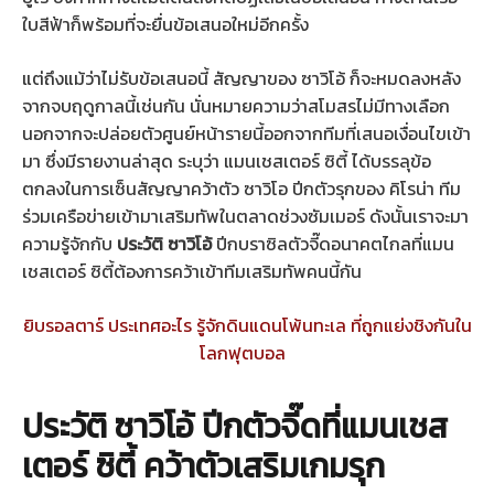
ใบสีฟ้าก็พร้อมที่จะยื่นข้อเสนอใหม่อีกครั้ง
แต่ถึงแม้ว่าไม่รับข้อเสนอนี้ สัญญาของ ซาวิโอ้ ก็จะหมดลงหลัง
จากจบฤดูกาลนี้เช่นกัน นั่นหมายความว่าสโมสรไม่มีทางเลือก
นอกจากจะปล่อยตัวศูนย์หน้ารายนี้ออกจากทีมที่เสนอเงื่อนไขเข้า
มา ซึ่งมีรายงานล่าสุด ระบุว่า แมนเชสเตอร์ ซิตี้ ได้บรรลุข้อ
ตกลงในการเซ็นสัญญาคว้าตัว ซาวิโอ ปีกตัวรุกของ คิโรน่า ทีม
ร่วมเครือข่ายเข้ามาเสริมทัพในตลาดช่วงซัมเมอร์ ดังนั้นเราจะมา
ความรู้จักกับ
ประวัติ ซาวิโอ้
ปีกบราซิลตัวจี๊ดอนาคตไกลที่แมน
เชสเตอร์ ซิตี้ต้องการคว้าเข้าทีมเสริมทัพคนนี้กัน
ยิบรอลตาร์ ประเทศอะไร รู้จักดินแดนโพ้นทะเล ที่ถูกแย่งชิงกันใน
โลกฟุตบอล
ประวัติ ซาวิโอ้ ปีกตัวจี๊ดที่แมนเชส
เตอร์ ซิตี้ คว้าตัวเสริมเกมรุก