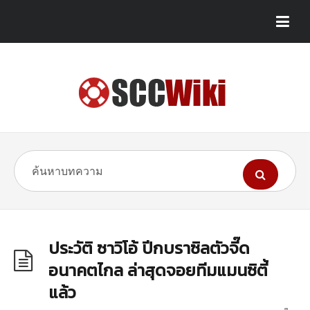
ประวัติ ซาวิโอ้ ปีกบราซิลตัวจี๊ด
อนาคตไกล ล่าสุดจอยทีมแมนซิตี้
แล้ว