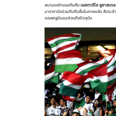
สนามเหย้าของทีมคือ
เอสตาดิโอ ลูซาสเตลล
มารากานังร่วมกับทีมอื่นในภายหลัง สีประจ
ของฟลูมิเนนเซ่จนถึงปัจจุบัน