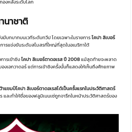
นกองหลังระดับโลก
นานาชาติ
ยังมีบทบาทบนเวทีระดับทวีป โดยเฉพาะในรายการ
โคปา ลิเบอร์
็นการแข่งขันระดับสโมสรที่ใหญ่ที่สุดในอเมริกาใต้
อการเข้าชิง
โคปา ลิเบอร์ตาดอเรส ปี 2008
แม้สุดท้ายจะพลาด
เอกวาดอร์ แต่การเข้าชิงครั้งนั้นก็แสดงให้เห็นถึงศักยภาพ
้าแชมป์โคปา ลิเบอร์ตาดอเรสได้เป็นครั้งแรกในประวัติศาสตร์
ร และทำให้ชื่อของฟลูมิเนนเซ่ถูกจารึกในหน้าประวัติศาสตร์ของ