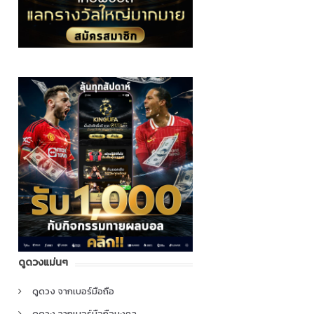
ดูดวงแม่นๆ
ดูดวง จากเบอร์มือถือ
ดูดวง จากเบอร์มือถือมงคล