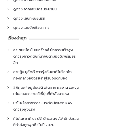
ดูดวง จากเลขบัตรประชาชน
ดูดวง เลขทะเบียนรถ
ดูดวง เลขบัญชีธนาคาร
เรื่องล่าสุด
คริเซนซิโอ ซัมเมอร์วิลล์ ปีกความเร็วสูง
ดาวรุ่งชาวดัตช์ที่น่าจับตามองในพรีเมียร์
ลีก
อายยู้บ บูอัดดี้ ดาวรุ่งทีมชาติโมร็อกโก
กองกลางอัจฉริยะที่ยุโรปจับตามอง
สึกิกุโมะ โยรุ ประวัติ เส้นทาง ผลงาน และจุด
เด่นของดาราเอวีญี่ปุ่นที่กำลังมาแรง
นาโนะ โอกาซาวาระ ประวัตินักแสดง AV
ดาวรุ่งพุ่งแรง
คิโยโนะ ซากิ ประวัติ นักแสดง AV นักบัลเลต์
ที่กำลังถูกพูดถึงในปี 2026