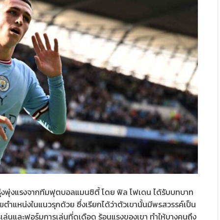
่งพุ่งแรงจากทีมฟุตบอลแมนซิตี้ โดย ฟิล โฟเดน ได้รับบทบาท
ตำแหน่งในแนวรุกด้วย ซึ่งเรียกได้ว่าตัวเขานั้นมีพรสวรรค์เป็น
ล่นและฟอร์มการเล่นที่ดุเดือด ร้อนแรงของเขา ทำให้บางคนถึง