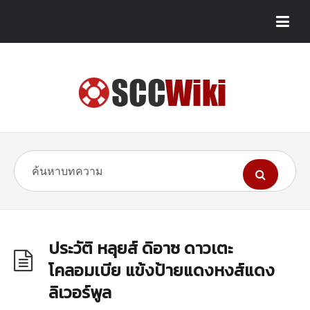
ประวัติ หลุยส์ ดิอาซ ดาวเตะ
โคลอมเบีย แข้งป้ายแดงหงส์แดง
ลิเวอร์พูล