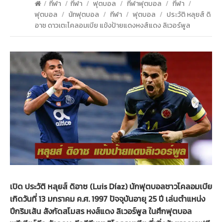
/
กีฬา
/
กีฬา
/
ฟุตบอล
/
กีฬาฟุตบอล
/
กีฬา
/
ฟุตบอล
/
นักฟุตบอล
/
กีฬา
/
ฟุตบอล
/
ประวัติ หลุยส์ ดิ
อาซ ดาวเตะโคลอมเบีย แข้งป้ายแดงหงส์แดง ลิเวอร์พูล
เปิด ประวัติ หลุยส์ ดิอาซ (Luis Díaz) นักฟุตบอลชาวโคลอมเบีย
เกิดวันที่ 13 มกราคม ค.ศ. 1997 ปัจจุบันอายุ 25 ปี เล่นตำแหน่ง
ปีกริมเส้น สังกัดสโมสร หงส์แดง ลิเวอร์พูล ในศึกฟุตบอล