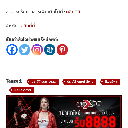
สามารถรับข่าวสารเพิ่มเติมได้ที่ :
คลิกที่นี่
อ้างอิง :
คลิกที่นี่
เป็นกำลังใจช่วยแชร์หน่อยค่ะ
Tagged:
ประวัติ Luis Díaz
ประวัติ หลุยส์ ดิอาซ
ลิเวอร์พูล
หลุยส์ ดิอาซ