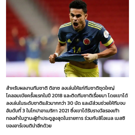
สำหรับผลงานทีมชาติ ดิอาซ ลงเล่นให้แก่ทีมชาติชุดใหญ่
โคลอมเบียครั้งแรกในปี 2018 และติดทีมชาติเรื่อยมา โดยเขาได้
ลงเล่นในระดับชาติแล้วมากกว่า 30 นัด และมีส่วนช่วยให้ทีมจบ
อันดับที่ 3 ในโกปาอาเมริกา 2021 ซึ่งเขาได้รับรางวัลรองเท้า
ทองคำในฐานะผู้ทำประตูสูงสุดในรายการ ร่วมกับลิโอเนล เมสซิ
ของอาร์เจนติน่าอีกด้วย