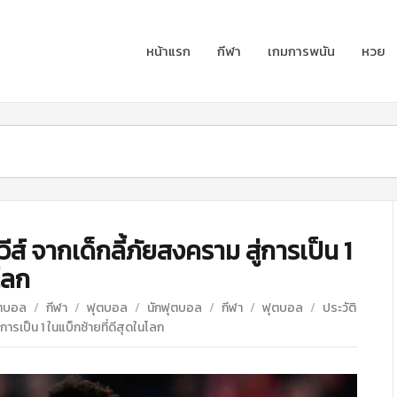
หน้าแรก
กีฬา
เกมการพนัน
หวย
ีส์ จากเด็กลี้ภัยสงคราม สู่การเป็น 1
นโลก
ุตบอล
/
กีฬา
/
ฟุตบอล
/
นักฟุตบอล
/
กีฬา
/
ฟุตบอล
/
ประวัติ
การเป็น 1 ในแบ็กซ้ายที่ดีสุดในโลก