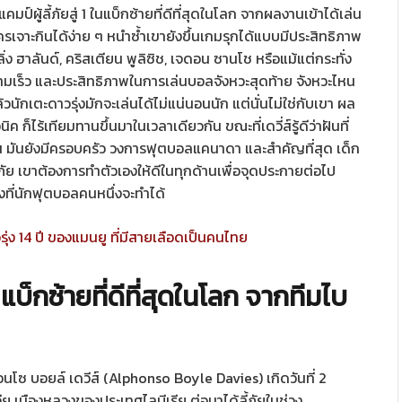
มป์ผู้ลี้ภัยสู่ 1 ในแบ็กซ้ายที่ดีที่สุดในโลก จากผลงานเข้าได้เล่น
ีใครเจาะกินได้ง่าย ๆ หนำซ้ำเขายังขึ้นเกมรุกได้แบบมีประสิทธิภาพ
่ง ฮาลันด์, คริสเตียน พูลิซิช, เจดอน ซานโช หรือแม้แต่กระทั่ง
ความเร็ว และประสิทธิภาพในการเล่นบอลจังหวะสุดท้าย จังหวะไหน
วนักเตะดาวรุ่งมักจะเล่นได้ไม่แน่นอนนัก แต่นั่นไม่ใช่กับเขา ผล
นิค ก็ไร้เทียมทานขึ้นมาในเวลาเดียวกัน ขณะที่เดวี่ส์รู้ดีว่าฝันที่
นั้น มันยังมีครอบครัว วงการฟุตบอลแคนาดา และสำคัญที่สุด เด็ก
ี้ภัย เขาต้องการทำตัวเองให้ดีในทุกด้านเพื่อจุดประกายต่อไป
ริงที่นักฟุตบอลคนหนึ่งจะทำได้
วรุ่ง 14 ปี ของแมนยู ที่มีสายเลือดเป็นคนไทย
 แบ็กซ้ายที่ดีที่สุดในโลก จากทีมไบ
ัลฟอนโซ บอยล์ เดวีส์ (Alphonso Boyle Davies) เกิดวันที่ 2
 เมืองหลวงของประเทศไลบีเรีย ต่อมาได้ลี้ภัยในช่วง