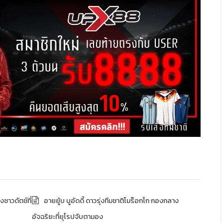
งชาวดัตช์ที่
อายยู้บ บูอัดดี้ ดาวรุ่งทีมชาติโมร็อกโก กองกลาง
อัจฉริยะที่ยุโรปจับตามอง