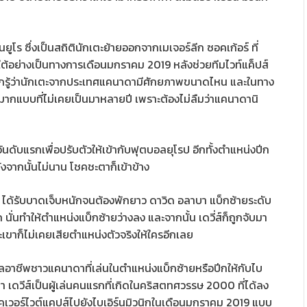
นยูโร ซึ่งเป็นสถิตินักเตะย้ายออกจากเมเจอร์ลีก ซอคเก้อร์ ที่
ือใต้อย่างเป็นทางการเดือนมกราคม 2019 หลังช่วยทีมไวท์แค็ปส์
้โลกรู้ว่านักเตะจากประเทศแคนาดามีศักยภาพขนาดไหน และในทาง
งมากแบบที่ไม่เคยเป็นมาหลายปี เพราะต้องไม่ลืมว่าแคนาดานิ
นอันดับแรกเพื่อปรับตัวให้เข้ากับฟุตบอลยุโรป อีกทั้งตำแหน่งปีก
ลังจากนั้นไม่นาน โชคชะตาก็เข้าข้าง
เดซ ได้รับบาดเจ็บหนักจนต้องพักยาว ดาวิด อลาบา แบ็กซ้ายระดับ
นั่นทำให้ตำแหน่งแบ็กซ้ายว่างลง และจากนั้น เดวี่ส์ก็ถูกจับมา
เขาก็ไม่เคยเสียตำแหน่งตัวจริงให้ใครอีกเลย
อาชีพชาวแคนาดาที่เล่นในตำแหน่งแบ็กซ้ายหรือปีกให้กับไบ
า เดวีส์เป็นผู้เล่นคนแรกที่เกิดในคริสตทศวรรษ 2000 ที่ได้ลง
คูเวอร์ไวต์แคปส์ไปยังไบเอิร์นมิวนิกในเดือนมกราคม 2019 แบบ