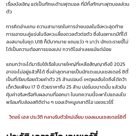
เรื่องบังเอิญ แต่เป็นทักษะด้านฟุตบอล ที่มีทั้งทักษาะฟุตบอลส่วน
ตัว
การคิดอ่านเกม ความสามารถในการจ่ายบอลในจังหวะสุดท้าย
การเอาชนะคู่แข่งในจังหวะเลี้ยงดวลตัวต่อตัว ซึ่งในอคาเดมีที่ได้
ลงสนามในชุด U18 ก็มีมากมาย แถมแว่ว ๆ มาว่า นักเตะรายนี้ไม่
ได้เป็นความต้องการของเปป กวาดิโอล่าเลยแม้แต่น้อย
แถมกว่าจะได้มารับใช้เรือใบนายใหญ่ที่เหลือสัญญาถึงปี 2025
อาจจะไม่อยู่แล้วก็ได้ ซึ่งล่าสุดกลายเป็นนักเตะแมนเชสเตอร์ ซิตี้
เป็นที่เรียบร้อยด้วยค่าตัว 25 ล้านปอนด์ เหตุผลอันใดถึงได้คว้า
เด็กวัยเพียง 17 ปี ด้วยราคาถึง 25 ล้าน ปอร์นขนาดนั้น แล้วมัน
คุ้มค่าจริงหรือกับผลงานที่ออกมา ในบทความนี้จะพาไปแถลงไข
พร้อมกับส่องสถิติต่าง ๆ ของเจ้าหนูเคลาดิโอ เอเชแวร์รี่
วิตอร์ เฮส ประวัติ กลางรับตัวใหม่เอี่ยม ของแมนเชสเตอร์ซิตี้