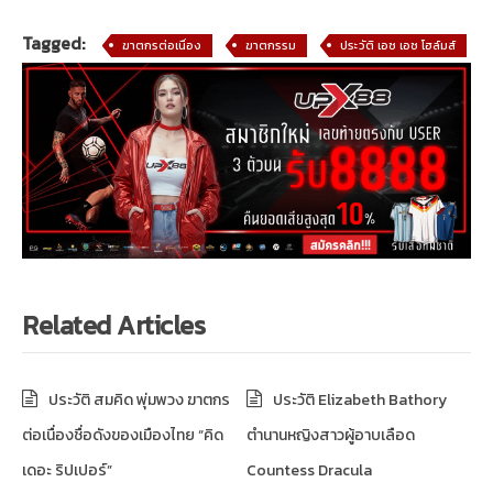
Tagged:
ฆาตกรต่อเนื่อง
ฆาตกรรม
ประวัติ เอช เอช โฮล์มส์
Related Articles
ประวัติ สมคิด พุ่มพวง ฆาตกร
ประวัติ Elizabeth Bathory
ต่อเนื่องชื่อดังของเมืองไทย “คิด
ตำนานหญิงสาวผู้อาบเลือด
เดอะ ริปเปอร์”
Countess Dracula