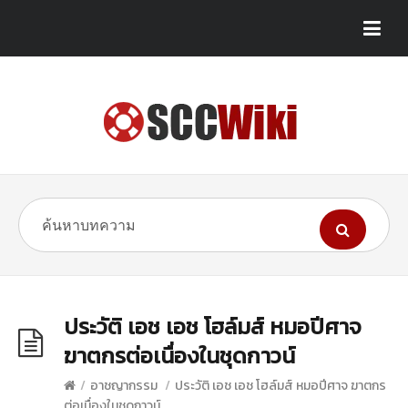
ประวัติ เอช เอช โฮล์มส์ หมอปีศาจ
ฆาตกรต่อเนื่องในชุดกาวน์
/
อาชญากรรม
/
ประวัติ เอช เอช โฮล์มส์ หมอปีศาจ ฆาตกร
ต่อเนื่องในชุดกาวน์