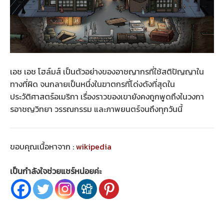
เอช เอช โฮล์มส์ เป็นตัวอย่างของอาชญากรที่ใช้สติปัญญาใน
ทางที่ผิด จนกลายเป็นหนึ่งในฆาตกรที่โด่งดังที่สุดใน
ประวัติศาสตร์อเมริกา เรื่องราวของเขายังคงถูกพูดถึงในวงกา
รอาชญวิทยา วรรณกรรม และภาพยนตร์จนถึงทุกวันนี้
ขอบคุณเนื้อหาจาก :
wikipedia
เป็นกำลังใจช่วยแชร์หน่อยค่ะ