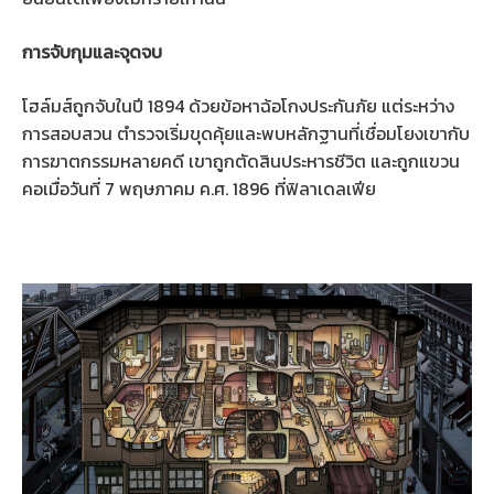
การจับกุมและจุดจบ
โฮล์มส์ถูกจับในปี 1894 ด้วยข้อหาฉ้อโกงประกันภัย แต่ระหว่าง
การสอบสวน ตำรวจเริ่มขุดคุ้ยและพบหลักฐานที่เชื่อมโยงเขากับ
การฆาตกรรมหลายคดี เขาถูกตัดสินประหารชีวิต และถูกแขวน
คอเมื่อวันที่ 7 พฤษภาคม ค.ศ. 1896 ที่ฟิลาเดลเฟีย