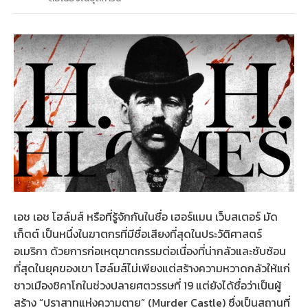
เอช เอช โฮล์มส์ หรือที่รู้จักกันในชื่อ เฮอร์แมน เว็บสเตอร์ มัด
เก็ตต์ เป็นหนึ่งในฆาตกรที่มีชื่อเสียงที่สุดในประวัติศาสตร์
อเมริกา ด้วยการก่อเหตุฆาตกรรมต่อเนื่องที่น่ากลัวและซับซ้อน
ที่สุดในยุคของเขา โฮล์มส์ไม่เพียงแต่สร้างความหวาดกลัวให้แก่
ชาวเมืองชิคาโกในช่วงปลายศตวรรษที่ 19 แต่ยังได้ชื่อว่าเป็นผู้
สร้าง “ปราสาทแห่งความตาย” (Murder Castle) ซึ่งเป็นสถานที่