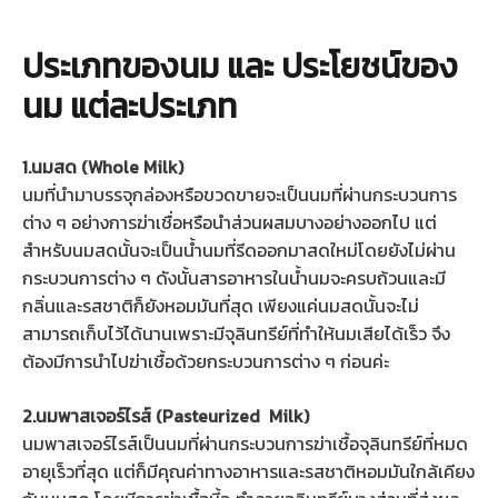
ประเภทของนม และ ประโยชน์ของ
นม แต่ละประเภท
1.นมสด (Whole Milk)
นมที่นำมาบรรจุกล่องหรือขวดขายจะเป็นนมที่ผ่านกระบวนการ
ต่าง ๆ อย่างการฆ่าเชื่อหรือนำส่วนผสมบางอย่างออกไป แต่
สำหรับนมสดนั้นจะเป็นน้ำนมที่รีดออกมาสดใหม่โดยยังไม่ผ่าน
กระบวนการต่าง ๆ ดังนั้นสารอาหารในน้ำนมจะครบถ้วนและมี
กลิ่นและรสชาติก็ยังหอมมันที่สุด เพียงแค่นมสดนั้นจะไม่
สามารถเก็บไว้ได้นานเพราะมีจุลินทรีย์ที่ทำให้นมเสียได้เร็ว จึง
ต้องมีการนำไปฆ่าเชื้อด้วยกระบวนการต่าง ๆ ก่อนค่ะ
2.นมพาสเจอร์ไรส์ (Pasteurized Milk)
นมพาสเจอร์ไรส์เป็นนมที่ผ่านกระบวนการฆ่าเชื้อจุลินทรีย์ที่หมด
อายุเร็วที่สุด แต่ก็มีคุณค่าทางอาหารและรสชาติหอมมันใกล้เคียง