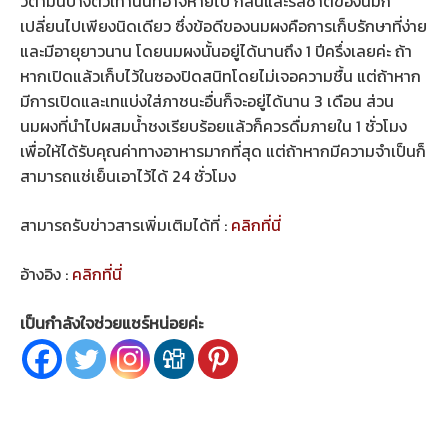
วิตามินบางตัวเท่านั้นที่อาจหายไป กลิ่นและรสชาติของนมก็
เปลี่ยนไปเพียงนิดเดียว ซึ่งข้อดีของนมผงคือการเก็บรักษาที่ง่าย
และมีอายุยาวนาน โดยนมผงนั้นอยู่ได้นานถึง 1 ปีครึ่งเลยค่ะ ถ้า
หากเปิดแล้วเก็บไว้ในซองปิดสนิทโดยไม่เจอความชื้น แต่ถ้าหาก
มีการเปิดและเทแบ่งใส่ภาชนะอื่นก็จะอยู่ได้นาน 3 เดือน ส่วน
นมผงที่นำไปผสมน้ำชงเรียบร้อยแล้วก็ควรดื่มภายใน 1 ชั่วโมง
เพื่อให้ได้รับคุณค่าทางอาหารมากที่สุด แต่ถ้าหากมีความจำเป็นก็
สามารถแช่เย็นเอาไว้ได้ 24 ชั่วโมง
สามารถรับข่าวสารเพิ่มเติมได้ที่ :
คลิกที่นี่
อ้างอิง :
คลิกที่นี่
เป็นกำลังใจช่วยแชร์หน่อยค่ะ