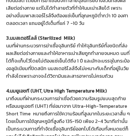
กับนมสด โดยมีการฆ่าเชื้อนี้จะทำลายจุลินทรีย์บางส่วนที่ส่งผล
เสียต่อร่างกาย แต่ไม่ได้ทำลายตัวที่ทำให้นมเน่าเสียได้ เพราะ
อย่างนี้นมพาสเจอร์ไรส์จึงต้องแช่เย็นที่อุณหภูมิต่ำกว่า 10 องศา
ตลอดเวลา แถมอยู่ได้เต็มที่แค่ 7 -10 วัน
3.นมสเตอริไลส์ (Sterilized Milk)
นมที่ผ่านกระบวรการฆ่าเชื้อจุลินทรีย์ ทำให้จุลินทรีย์ทั้งชนิดที่ส่ง
ผลเสียต่อร่างกายและทำให้อาหารเน่าเสียถูกทำลายจนหมด นมที่
ได้ก็จะเก็บไว้โดยไม่ต้องแช่เย็นได้ถึง 1 ปี และมักจะบรรจุในกระป๋อ
งอลูมิเนียมที่ปิดสนิท นมสเตอริไลส์จึงไม่เหมาะกับเด็กที่อยู่ในวัย
กำลังโตเพราะอาจจะได้วิตามินและสารอาหารไม่ครบถ้วน
4.นมยูเอชที (UHT, Utra High Temperature Milk)
มาถึงนมที่ผ่านกระบวนการฆ่าเชื่อด้วยความร้อนรูปแบบสุดท้าย
หรือนมยูเอชที (UHT) ที่ย่อมาจาก Ultra-High-Temperature
Short Time หมายถึงการใช้ความร้อนที่สูงมากในระยะเวลาสั้น ๆ
โดยเป็นการใช้อุณหภูมิที่สูงถึง 135-150 เพียง 2-4 วินาทีเท่านั้น
เป็นกระบวนการที่กำจัดเชื้อจุลินทรีย์ออกไปได้เกือบทั้งหมดแต่ก็