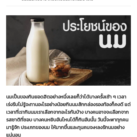
นมเป็นของกินยอดฮิตอย่างหนึ่งเลยก็ว่าได้บางครั้งเช้า ๆ เวลา
เร่งรีบไม่รู้จะทานอะไรอย่างน้อยกินนมสักกล่องรองท้องก็คงดี แต่
เวลาที่เรากินนมเราเลือกจากอะไรกันบ้าง บางคนอาจจะเลือกจาก
รสชาติที่ชอบ บางคนหยิบอันไหนได้ก็กินอันนั้น วันนี้จะพาทุกคน
มารู้จัก ประเภทของนม ให้มากขึ้นและทุนคนจะหลงรักนมอย่าง
แน่นอน