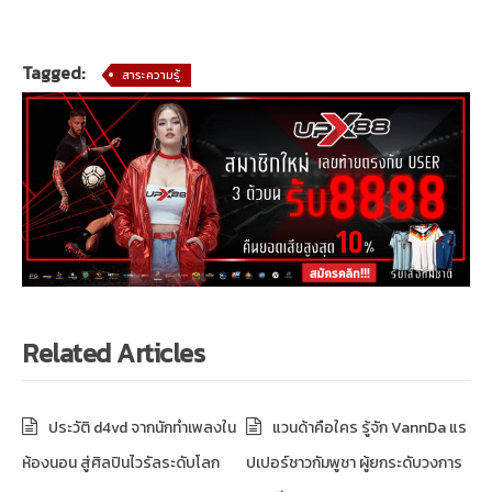
Tagged:
สาระความรู้
Related Articles
ประวัติ d4vd จากนักทำเพลงใน
แวนด้าคือใคร รู้จัก VannDa แร
ห้องนอน สู่ศิลปินไวรัลระดับโลก
ปเปอร์ชาวกัมพูชา ผู้ยกระดับวงการ