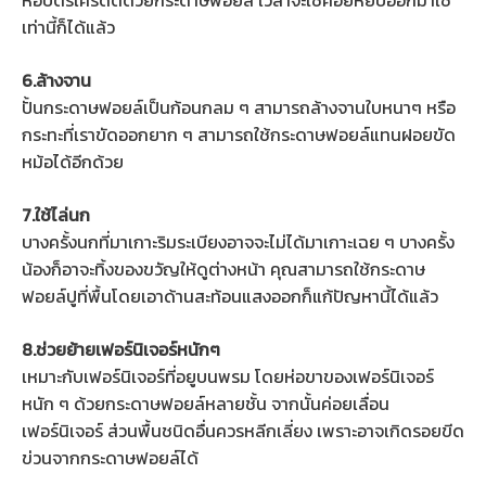
ห่อบัตรเครดิตด้วยกระดาษฟอยล์ เวลาจะใช้ค่อยหยิบออกมาใช้
เท่านี้ก็ได้แล้ว
6.ล้างจาน
ปั้นกระดาษฟอยล์เป็นก้อนกลม ๆ สามารถล้างจานใบหนาๆ หรือ
กระทะที่เราขัดออกยาก ๆ สามารถใช้กระดาษฟอยล์แทนฝอยขัด
หม้อได้อีกด้วย
7.ใช้ไล่นก
บางครั้งนกที่มาเกาะริมระเบียงอาจจะไม่ได้มาเกาะเฉย ๆ บางครั้ง
น้องก็อาจะทิ้งของขวัญให้ดูต่างหน้า คุณสามารถใช้กระดาษ
ฟอยล์ปูที่พื้นโดยเอาด้านสะท้อนแสงออกก็แก้ปัญหานี้ได้แล้ว
8.ช่วยย้ายเฟอร์นิเจอร์หนักๆ
เหมาะกับเฟอร์นิเจอร์ที่อยูบนพรม โดยห่อขาของเฟอร์นิเจอร์
หนัก ๆ ด้วยกระดาษฟอยล์หลายชั้น จากนั้นค่อยเลื่อน
เฟอร์นิเจอร์ ส่วนพื้นชนิดอื่นควรหลีกเลี่ยง เพราะอาจเกิดรอยขีด
ข่วนจากกระดาษฟอยล์ได้