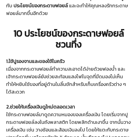
กับ
ประโยชน์ของกระดาษฟอยล์
และจะทำให้คุณหลงรักกระดาษ
ฟอยล์มากขึ้นอีกด้วย
10 ประโยชน์ของกระดาษฟอยล์
ชวนทึ่ง
1.ใช้ปูรองจานและของใช้ในครัว
เนื่องจากกระดาษฟอยล์ทำความสะอาดได้ง่ายด้วยฟองน้ำ และ
เจ้ากระดาษฟอยล์ยังช่วยสะท้อนแสงไฟในจุดที่มืดมองไม่เห็น
ทำให้หยิบใช้ของที่อยู่ด้านในลิ้นชักสำหรับเก็บเครื่องครัวต่าง ๆ
ได้สะดวก
2.ช่วยให้เครื่องเงินดูใหม่ตลอดเวลา
ใช้กระดาษฟอยล์มาดูดความหมองของเครื่องเงิน โดยเริ่มจากปู
กระดาษฟอยล์ลงในถังพลาสติก โดยพลิกด้านเงาขึ้น จากนั้นวาง
เครื่องเงิน เช่น วางช้อนและส้อมเงินลงไป โดยให้แตะกับกระดาษ