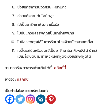
ช่วยแก้อาการปวดศีรษะ หน้าแดง
ช่วยแก้ความดันโลหิตสูง
ใช้เป็นยารักษาพิษสุราเรื้อรัง
ใบมันแกวมีสรรพคุณเป็นยาถ่ายพยาธิ
ใบมีสรรพคุณใช้ในการรักษาโรคผิวหนังกลากเกลื้อน
เมล็ดแก่ป่นหรือบดใช้เป็นยารักษาโรคผิวหนังได้ บ้างว่า
ใช้เมล็ดบดนำมาทาผิวหนังที่หูดจะช่วยรักษาหูดได้
สามารถรับข่าวสารเพิ่มเติมได้ที่ :
คลิกที่นี่
อ้างอิง :
คลิกที่นี่
เป็นกำลังใจช่วยแชร์หน่อยค่ะ