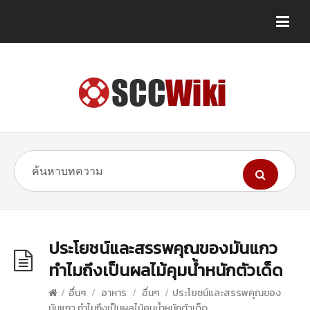
ประโยชน์และสรรพคุณของมันแกว
ทำไมถึงเป็นผลไม้คุมน้ำหนักตัวเด็ด
/
อื่นๆ
/
อาหาร
/
อื่นๆ
/
ประโยชน์และสรรพคุณของ
มันแกว ทำไมถึงเป็นผลไม้คุมน้ำหนักตัวเด็ด