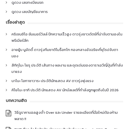
ดูดวง เลขทะเบียนรถ
ดูดวง เลขบัญชีธนาคาร
เรื่องล่าสุด
คริเซนซิโอ ซัมเมอร์วิลล์ ปีกความเร็วสูง ดาวรุ่งชาวดัตช์ที่น่าจับตามองใน
พรีเมียร์ลีก
อายยู้บ บูอัดดี้ ดาวรุ่งทีมชาติโมร็อกโก กองกลางอัจฉริยะที่ยุโรปจับตา
มอง
สึกิกุโมะ โยรุ ประวัติ เส้นทาง ผลงาน และจุดเด่นของดาราเอวีญี่ปุ่นที่กำลัง
มาแรง
นาโนะ โอกาซาวาระ ประวัตินักแสดง AV ดาวรุ่งพุ่งแรง
คิโยโนะ ซากิ ประวัติ นักแสดง AV นักบัลเลต์ที่กำลังถูกพูดถึงในปี 2026
บทความฮิต
วิธีดูราคาบอลสูงต่ำ Over และ Under รายละเอียดที่มือใหม่ต้องห้าม
พลาด !!