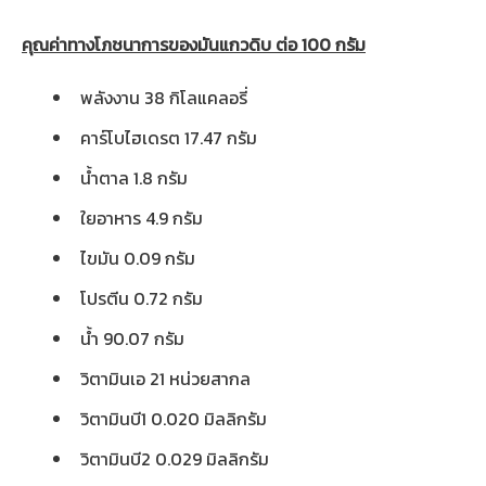
คุณค่าทางโภชนาการของมันแกวดิบ ต่อ
100 กรัม
พลังงาน 38 กิโลแคลอรี่
คาร์โบไฮเดรต 17.47 กรัม
น้ำตาล 1.8 กรัม
ใยอาหาร 4.9 กรัม
ไขมัน 0.09 กรัม
โปรตีน 0.72 กรัม
น้ำ 90.07 กรัม
วิตามินเอ 21 หน่วยสากล
วิตามินบี1 0.020 มิลลิกรัม
วิตามินบี2 0.029 มิลลิกรัม