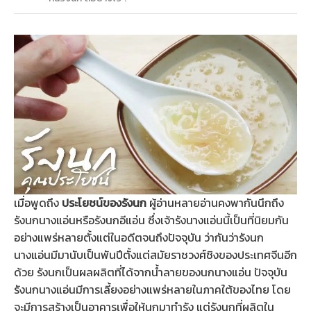
เมื่อพูดถึง
ประโยชน์ของรังนก
ผู้อ่านหลายอ่านคงพากันนึกถึง
รังนกนางแอ่นหรือรังนกอีแอ่น ซึ่งเจ้ารังนางแอ่นนี้เป็นที่นิยมกัน
อย่างแพร่หลายตั้งแต่ในอดีตจนถึงปัจจุบัน ว่ากันว่ารังนก
นางแอ่นมีมานับเป็นพันปีตั้งแต่สมัยราชวงศ์ชิงของประเทศจีนอีก
ด้วย รังนกเป็นผลผลิตที่ได้จากน้ำลายของนกนางแอ่น ปัจจุบัน
รังนกนางแอ่นมีการเลี้ยงอย่างแพร่หลายในภาคใต้ของไทย โดย
จะมีการสร้างเป็นอาคารเพื่อให้นกมาทำรัง แต่รังนกที่ผลิตใน