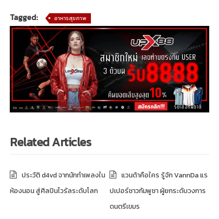
Tagged:
อาหารสุขภาพ
Related Articles
ประวัติ d4vd จากนักทำเพลงใน
แวนด้าคือใคร รู้จัก VannDa แร
ห้องนอน สู่ศิลปินไวรัลระดับโลก
ปเปอร์ชาวกัมพูชา ผู้ยกระดับวงการ
ดนตรีเขมร